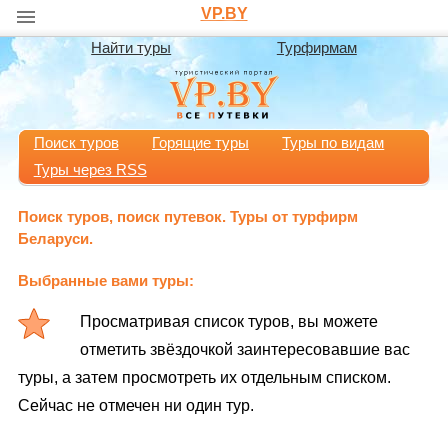
VP.BY
Найти туры
Турфирмам
Поиск туров
Горящие туры
Туры по видам
Туры через RSS
Поиск туров, поиск путевок. Туры от турфирм
Беларуси.
Выбранные вами туры:
Просматривая список туров, вы можете
отметить звёздочкой заинтересовавшие вас
туры, а затем просмотреть их отдельным списком.
Сейчас не отмечен ни один тур.