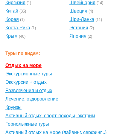
Киргизия
Швейцария
(1)
(14)
Китай
Швеция
(35)
(4)
Корея
Шри-Ланка
(1)
(11)
Коста-Рика
Эстония
(1)
(2)
Крым
Япония
(40)
(2)
Туры по видам:
Отдых на море
Экскурсионные туры
Экскурсии + отдых
Развлечения и отдых
Лечение, оздоровление
Круизы
Активный отдых, спорт, походы, экстрим
Горнолыжные туры
Активный отдых на море (дайвинг, серфинг...)