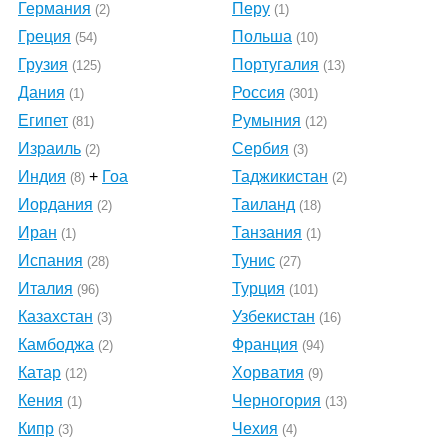
Германия
Перу
(2)
(1)
Греция
Польша
(54)
(10)
Грузия
Португалия
(125)
(13)
Дания
Россия
(1)
(301)
Египет
Румыния
(81)
(12)
Израиль
Сербия
(2)
(3)
Индия
+
Гоа
Таджикистан
(8)
(2)
Иордания
Таиланд
(2)
(18)
Иран
Танзания
(1)
(1)
Испания
Тунис
(28)
(27)
Италия
Турция
(96)
(101)
Казахстан
Узбекистан
(3)
(16)
Камбоджа
Франция
(2)
(94)
Катар
Хорватия
(12)
(9)
Кения
Черногория
(1)
(13)
Кипр
Чехия
(3)
(4)