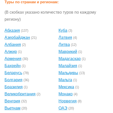
Туры по странам и регионам:
(В скобках указано количество туров по каждому
региону)
Абхазия
Куба
(137)
(3)
Азербайджан
Латвия
(21)
(4)
Албания
Литва
(2)
(12)
Алжир
Маврикий
(1)
(1)
Армения
Мадагаскар
(30)
(1)
Бахрейн
Малайзия
(1)
(1)
Беларусь
Мальдивы
(78)
(13)
Болгария
Мальта
(36)
(1)
Бразилия
Мексика
(1)
(1)
Великобритания
Монако
(2)
(4)
Венгрия
Норвегия
(32)
(8)
Вьетнам
ОАЭ
(20)
(20)