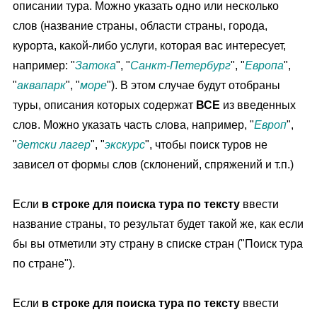
описании тура. Можно указать одно или несколько
слов (название страны, области страны, города,
курорта, какой-либо услуги, которая вас интересует,
например: "
Затока
", "
Санкт-Петербург
", "
Европа
",
"
аквапарк
", "
море
"). В этом случае будут отобраны
туры
, описания которых содержат
ВСЕ
из введенных
слов. Можно указать часть слова, например, "
Европ
",
"
детски лагер
", "
экскурс
", чтобы
поиск туров
не
зависел от формы слов (склонений, спряжений и т.п.)
Если
в строке для
поиска тура
по тексту
ввести
название страны, то результат будет такой же, как если
бы вы отметили эту страну в списке стран ("
Поиск тура
по стране").
Если
в строке для
поиска тура
по тексту
ввести