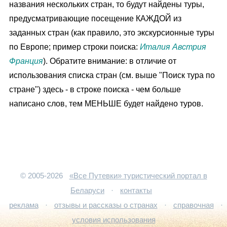
названия нескольких стран, то будут найдены
туры
,
предусматривающие посещение КАЖДОЙ из
заданных стран (как правило, это экскурсионные туры
по Европе; пример строки поиска:
Италия Австрия
Франция
). Обратите внимание: в отличие от
использования списка стран (см. выше "
Поиск тура
по
стране") здесь - в строке поиска - чем больше
написано слов, тем МЕНЬШЕ будет найдено туров.
© 2005-2026
«Все Путевки» туристический портал в
Беларуси
·
контакты
реклама
·
отзывы и рассказы о странах
·
справочная
·
условия использования