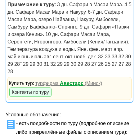
Примечание к туру
: 3 дн. Сафари в Масаи Мара. 4-5
дн. Сафари Масаи Мара и Накуру. 6-7 дн. Сафари
Масаи Мара, озеро Найваша, Накуру, Амбосели,
Самбуру, Баффалло- Спрингс. 9 дн. Сафари «Парки
и озера Кении». 10 дн. Сафари Масаи Мара,
Серенгети, Нгоронгоро, Амбосели (Кения/Танзания).
Температура воздуха и воды. Янв. фев. март апр.
май июнь июль авг. сент. окт. нояб. дек. 32 33 33 32 30
29 28° 29 29 30 31 32 29 29 30 29 28 27 26 25 27 27 28
28
Купить тур:
турфирма
Авестарс
(Минск)
Контакты по туру
Условные обозначения:
- есть подробности по туру (подробное описание
либо прикреплённые файлы с описанием тура);