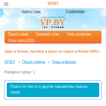
VP.BY
Найти туры
Турфирмам
Поиск туров
Горящие туры
Туры по видам
Туры через RSS
туры в Кению, путевки и цены на отдых в Кении 2026 г.
VP.BY
Поиск туров
Туры в Кению
Найдено туров: 1.
Поиск по тексту и другие параметры поиска
туров