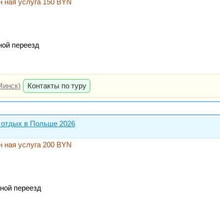
н ная услуга 150 BYN
ной переезд
Минск)
Контакты по туру
 отдых в Польше 2026
н ная услуга 200 BYN
чной переезд