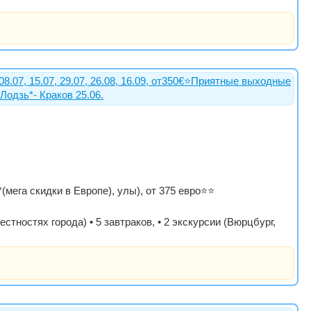
 08.07, 15.07, 29.07, 26.08, 16.09, от350€⭐️Приятные выходные
одзь*- Краков 25.06.
ега скидки в Европе), улы), от 375 евро⭐⭐
естностях города) • 5 завтраков, • 2 экскурсии (Вюрцбург,