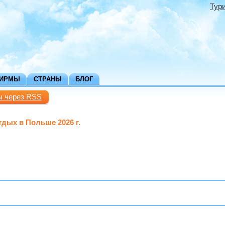
Тур
ФИРМЫ
СТРАНЫ
БЛОГ
ы через RSS
тдых в Польше 2026 г.