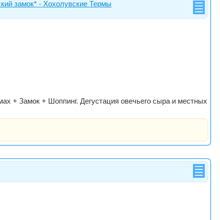
ский замок* - Хохолувские Термы
мах + Замок + Шоппинг. Дегустация овечьего сыра и местных