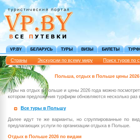
VP.BY
БЕЛАРУСЬ
ТУРЫ
ВИЗЫ
БИЛЕТЫ
ТУР
Страны
Экскурсии по всему миру
Поиск туров по 
Польша, отдых в Польше цены 2026
Туры на отдых в Польше и цены 2026 года можно посмотрет
котором предложения турфирм обновляются несколько раз в
Все туры в Польшу
Далее идут те же варианты, но сгруппированные по ви
предлагающих услуги по организации отдыха в Польше.
Отдых в Польше 2026 по видам