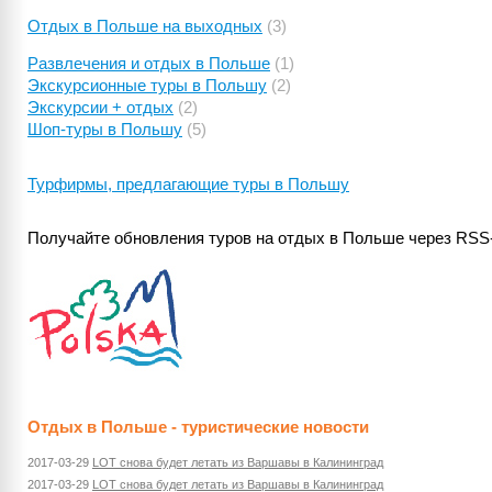
Отдых в Польше на выходных
(3)
Развлечения и отдых в Польше
(1)
Экскурсионные туры в Польшу
(2)
Экскурсии + отдых
(2)
Шоп-туры в Польшу
(5)
Турфирмы, предлагающие туры в Польшу
Получайте обновления туров на отдых в Польше через RSS
Отдых в Польше - туристические новости
2017-03-29
LOT снова будет летать из Варшавы в Калининград
2017-03-29
LOT снова будет летать из Варшавы в Калининград