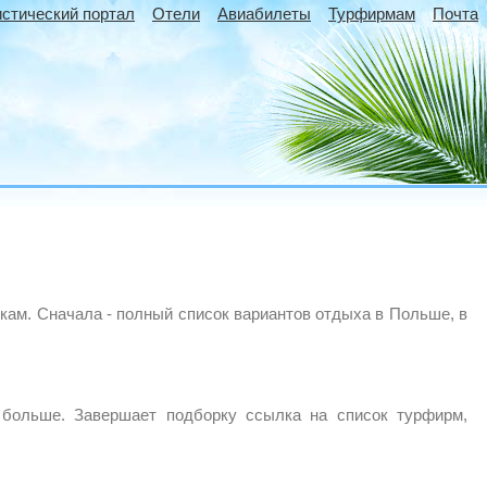
истический портал
Отели
Авиабилеты
Турфирмам
Почта
кам. Сначала - полный список вариантов отдыха в Польше, в
 больше. Завершает подборку ссылка на список турфирм,