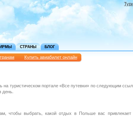
Тур
ФИРМЫ
СТРАНЫ
БЛОГ
странам
Купить авиабилет онлайн
ь на туристическом портале «Все путевки» по следующим ссыл
 день.
дам, чтобы выбрать, какой отдых в Польше вас привлекает