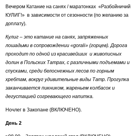
Вечером Катание на санях / маратонках «Разбойничий
КУЛИГ!» в зависимости от сезонности (по желанию за
доплату).
Кулиг – это катание на санях, запряженных
лошадьми в сопровождении «gorali» (горцев). Дорога
проходит по одной из красивейших и живописных
долин в Польских Татрах, с различными подъемами и
спусками, среди белоснежных лесов по горным
хребтам, вокруг удивительные виды Татр. Прогулка
заканчивается пикником, жареньем колбасок и
дегустацией согревающего напитка.
Ночлег в Закопане (ВКЛЮЧЕНО).
День 2