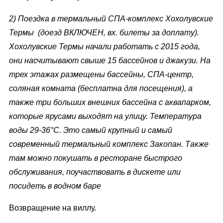
2) Поездка в термальный СПА-комплекс Хохолувские
Термы (доезд ВКЛЮЧЕН, вх. билеты за доплату).
Хохолувские Термы
начали работать с 2015 года,
они насчитывают свыше 15 бассейнов и джакузи. На
трех этажах размещены бассейны, СПА-центр,
соляная комната (бесплатна для посещения), а
также три больших внешних бассейна с аквапарком,
которые ярусами выходят на улицу. Температура
воды 29-36°С. Это самый крупный и самый
современный термальный комплекс Закопан. Также
там можно покушать в ресторане быстрого
обслуживания, поучаствовать в дискете или
посидеть в водном баре
Возвращение на виллу.