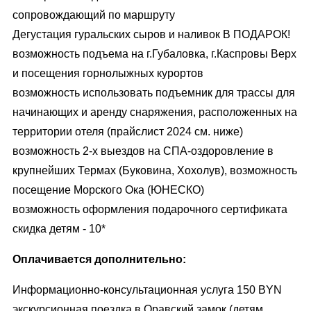
сопровождающий по маршруту
Дегустация гуральских сыров и наливок В ПОДАРОК!
возможность подъема на г.Губаловка, г.Каспровы Верх
и посещения горнолыжных курортов
возможность использовать подъемник для трассы для
начинающих и аренду снаряжения, расположенных на
территории отеля (прайслист 2024 см. ниже)
возможность 2-х выездов на СПА-оздоровление в
крупнейших Термах (Буковина, Хохолув), возможность
посещение Морского Ока (ЮНЕСКО)
возможность оформления подарочного сертификата
скидка детям - 10*
Оплачивается дополнительно:
Информационно-консультационная услуга 150 BYN
экскурсионная поездка в Оравский замок (детям