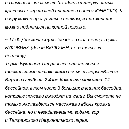
из символов этих мест (входит в пятерку самых
красивых озер на всей планете и список ЮНЕСКО). К
озеру можно прогуляться пешком, а при желании
можно подняться на конной повозке.
≈ 17:00 Для желающих Поездка в Спа-центр Термы
БУКОВИНА (доезд ВКЛЮЧЕН, вх. билеты за
доплату).
Терма Буковина Татраньска
наполняются
термальными источниками прямо из
горы «Высоки
Верх»
из глубины 2,4 км. Комплекс включает 12
бассейнов, в том числе 3 больших внешних бассейна,
которые ярусами выходят на улицу. Вы сможете не
только наслаждаться массажами вдоль кромки
бассейна, но и незабываемыми видами гор
и
Татранского Национального парка.