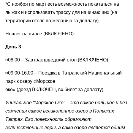
*С ноября по март есть возможность покататься на
лыжах и использовать трассу для начинающих (на
территории отеля по желанию за доплату).
Ночлег на вилле (ВКЛЮЧЕНО).
День 3
≈08.00 – Завтрак шведский стол (ВКЛЮЧЕНО)
≈09.00-16.00 – Поездка в Татранский Национальный
парк к озеру «Морское
око» (доезд ВКЛЮЧЕН, вх.билет за доплату).
Уникальное
“Морское Око”
– это самое большое и без
сомнения самое великолепное озеро в
Польских
Татрах.
Его поверхность обрамляют
величественные горы, а само озеро является одним