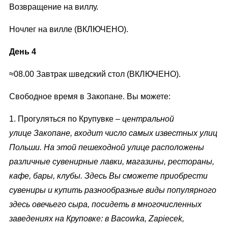
Возвращение на виллу.
Ночлег на вилле (ВКЛЮЧЕНО).
День 4
≈08.00 Завтрак шведский стол (ВКЛЮЧЕНО).
Свободное время в Закопане. Вы можете:
1. Прогуляться по Крупувке –
центральной
улице
Закопане
, входит число самых известных улиц
Польши. На этой пешеходной улице расположены
различные сувенирные лавки, магазины, рестораны,
кафе, бары, клубы. Здесь Вы сможете приобрести
сувениры и купить разнообразные виды популярного
здесь овечьего сыра, п
осидеть в многочисленных
заведениях на
Круповке: в Bacowka, Zapiecek,