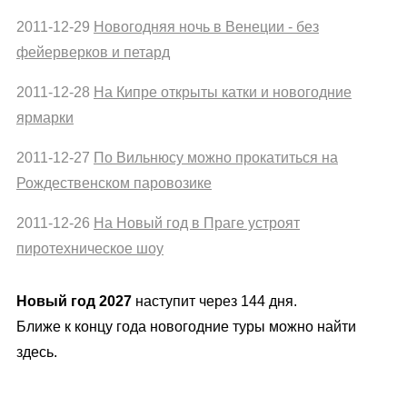
2011-12-29
Новогодняя ночь в Венеции - без
фейерверков и петард
2011-12-28
На Кипре открыты катки и новогодние
ярмарки
2011-12-27
По Вильнюсу можно прокатиться на
Рождественском паровозике
2011-12-26
На Новый год в Праге устроят
пиротехническое шоу
Новый год 2027
наступит через 144 дня.
Ближе к концу года новогодние туры можно найти
здесь.