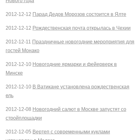
Нового года
2012-12-12
Парад Дедов Морозов состоится в Ялте
2012-12-12
Рождественская почта открылась в Чехии
2012-12-11
Праздничные новогодние мероприятия для
гостей Монако
2012-12-10
Новогодние ярмарки и фейерверк в
Минске
2012-12-10
В Ватикане установлена рождественская
ель
2012-12-08
Новогодний салют в Москве запустят со
стройплощадки
2012-12-05
Вертеп с современными куклами