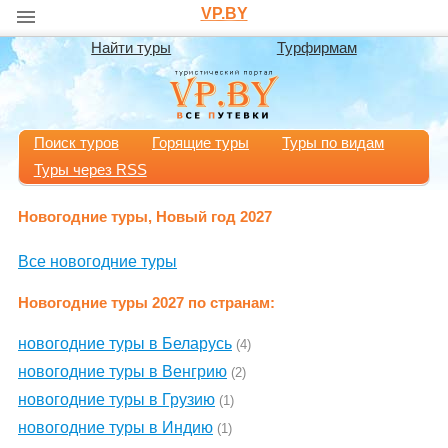
VP.BY
Найти туры
Турфирмам
Поиск туров
Горящие туры
Туры по видам
Туры через RSS
Новогодние туры, Новый год 2027
Все новогодние туры
Новогодние туры 2027 по странам:
новогодние туры в Беларусь
(4)
новогодние туры в Венгрию
(2)
новогодние туры в Грузию
(1)
новогодние туры в Индию
(1)