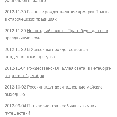
установлен в Малаге
2012-11-30
Главные рождественские ярмарки Праги -
в старочешских традициях
2012-11-30
Новогодний салют в Праге будет дан не в
праздничную ночь
2012-11-20
В Хельсинки пройдет семейная
рождественская прогулка
2012-11-04
Рождественская "аллея света" в Гётеборге
откроется 7 декабря
2012-10-02
Россиян ждут девятидневные майские
выходные
2012-09-04
Пять вариантов необычных зимних
путешествий