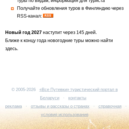
туры по видам, информация для туриста
Получайте обновления туров в Финляндию через
RSS-канал:
Новый год 2027
наступит через 145 дней.
Ближе к концу года новогодние туры можно найти
здесь.
© 2005-2026
«Все Путевки» туристический портал в
Беларуси
·
контакты
реклама
·
отзывы и рассказы о странах
·
справочная
·
условия использования