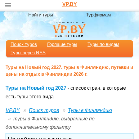
VP.BY
Найти туры
Турфирмам
Поиск туров
Горящие туры
Туры по видам
Туры через RSS
Туры на Новый год 2027. туры в Финляндию, путевки и
цены на отдых в Финляндии 2026 г.
Туры на Новый год 2027
- список стран, в которые
есть туры этого вида
VP.BY
Поиск туров
Туры в Финляндию
туры в Финляндию, выбранные по
дополнительному фильтру