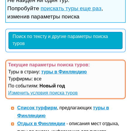
Не найден ни один тур.
Попробуйте
поискать туры еще раз
,
изменив параметры поиска
Поиск по тексту и другие параметры поиска
туров
Текущие параметры поиска
туров
:
Туры в страну:
туры в Финляндию
Турфирмы: все
По событиям:
Новый год
Изменить условия поиска туров
Список турфирм
, предлагающих
туры в
Финляндию
Отдых в Финляндии
- описания мест отдыха,