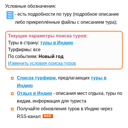
Условные обозначения:
- есть подробности по туру (подробное описание
либо прикреплённые файлы с описанием тура);
Текущие параметры поиска
туров
:
Туры в страну:
туры в Индию
Турфирмы: все
По событиям:
Новый год
Изменить условия поиска туров
Список турфирм
, предлагающих
туры в
Индию
Отдых в Индии
- описания мест отдыха, туры по
видам, информация для туриста
Получайте обновления туров в Индию через
RSS-канал: