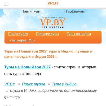
VP.BY
Найти туры
Турфирмам
Поиск туров
Горящие туры
Туры по видам
Туры через RSS
Туры на Новый год 2027. туры в Индию, путевки и
цены на отдых в Индии 2026 г.
Туры на Новый год 2027
- список стран, в которые
есть туры этого вида
VP.BY
Поиск туров
Туры в Индию
туры в Индию, выбранные по дополнительному
фильтру