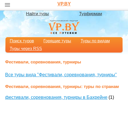
VP.BY
Найти туры
Турфирмам
Поиск туров
Горящие туры
Туры по видам
Туры через RSS
Фестивали, соревнования, турниры
Все туры вида "Фестивали, соревнования, турниры"
Фестивали, соревнования, турниры: туры по странам
фестивали, соревнования, турниры в Бахрейне
(1)