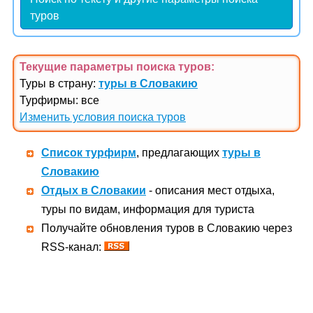
туров
Текущие параметры поиска
туров
:
Туры в страну:
туры в Словакию
Турфирмы: все
Изменить условия поиска туров
Список турфирм
, предлагающих
туры в
Словакию
Отдых в Словакии
- описания мест отдыха,
туры по видам, информация для туриста
Получайте обновления туров в Словакию через
RSS-канал: