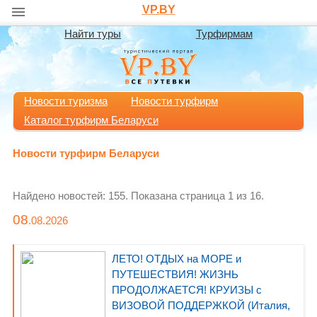
VP.BY
Найти туры
Турфирмам
Новости туризма
Новости турфирм
Каталог турфирм Беларуси
Новости турфирм Беларуси
Найдено новостей: 155. Показана страница 1 из 16.
08
.08.
2026
ЛЕТО! ОТДЫХ на МОРЕ и
ПУТЕШЕСТВИЯ! ЖИЗНЬ
ПРОДОЛЖАЕТСЯ! КРУИЗЫ с
ВИЗОВОЙ ПОДДЕРЖКОЙ (Италия,