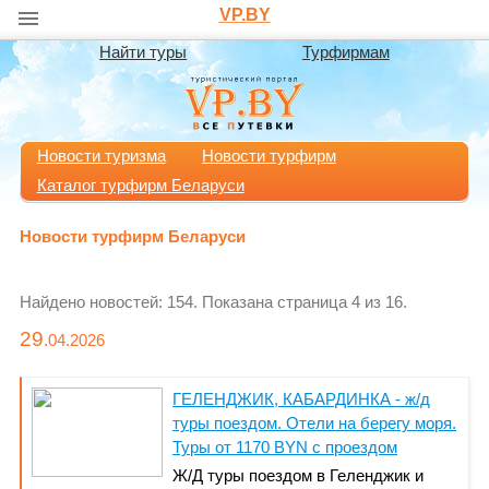
VP.BY
Найти туры
Турфирмам
Новости туризма
Новости турфирм
Каталог турфирм Беларуси
Новости турфирм Беларуси
Найдено новостей: 154. Показана страница 4 из 16.
29
.04.
2026
ГЕЛЕНДЖИК, КАБАРДИНКА - ж/д
туры поездом. Отели на берегу моря.
Туры от 1170 BYN с проездом
Ж/Д туры поездом в Геленджик и