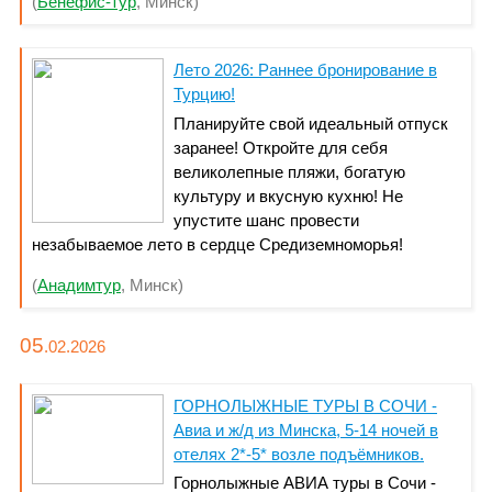
(
Бенефис-тур
, Минск)
Лето 2026: Раннее бронирование в
Турцию!
Планируйте свой идеальный отпуск
заранее! Откройте для себя
великолепные пляжи, богатую
культуру и вкусную кухню! Не
упустите шанс провести
незабываемое лето в сердце Средиземноморья!
(
Анадимтур
, Минск)
05
.02.
2026
ГОРНОЛЫЖНЫЕ ТУРЫ В СОЧИ -
Авиа и ж/д из Минска, 5-14 ночей в
отелях 2*-5* возле подъёмников.
Горнолыжные АВИА туры в Сочи -