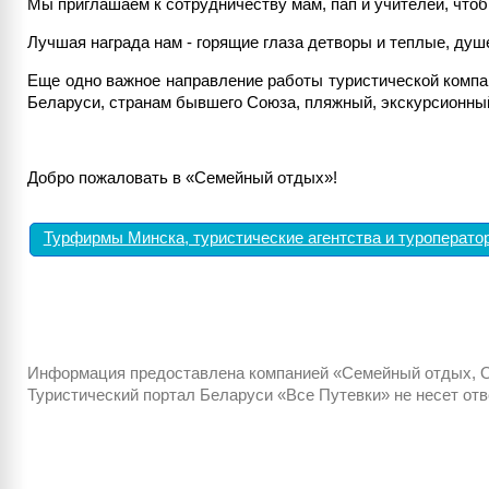
Мы приглашаем к сотрудничеству мам, пап и учителей, чтоб
Лучшая награда нам - горящие глаза детворы и теплые, душ
Еще одно важное направление работы туристической компан
Беларуси, странам бывшего Союза, пляжный, экскурсионный о
Добро пожаловать в «Семейный отдых»!
Турфирмы Минска, туристические агентства и туроперат
Информация предоставлена компанией «Семейный отдых,
Туристический портал Беларуси «Все Путевки» не несет от