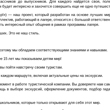
сников до выпускников. Для каждого найдется своя, полез
м будет интересно и захочется совершить еще не одно путешест
mp!») — наш проект, который разработан на основе лучших мир
лектив, работающий в лагере, относится с большой ответствен
ить интересный опыт общения в рамках программы лагеря.
ших. Это не наш стиль.
 поэтому мы обладаем соответствующими знаниями и навыками.
е 15 лет мы показываем детям мир!
вы пойти навстречу своим туристам.
каждом маршруте, включая актуальные цены на экскурсии.
омент в работе туристической компании. Вы доверяете нам сам
ощь в выборе экскурсий, оформление документов, подбор гида,
школьников, которые только открывают для себя этот мир.