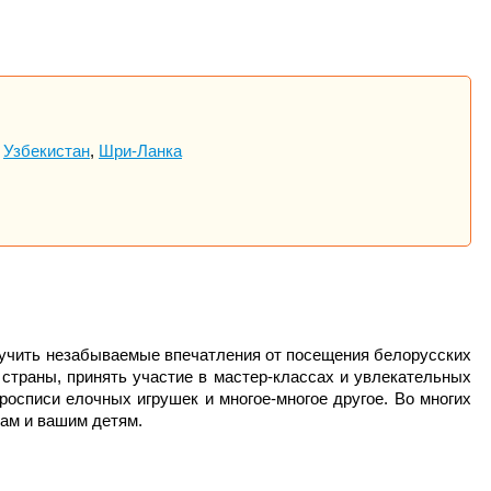
,
Узбекистан
,
Шри-Ланка
лучить незабываемые впечатления от посещения белорусских
страны, принять участие в мастер-классах и увлекательных
осписи елочных игрушек и многое-многое другое. Во многих
вам и вашим детям.