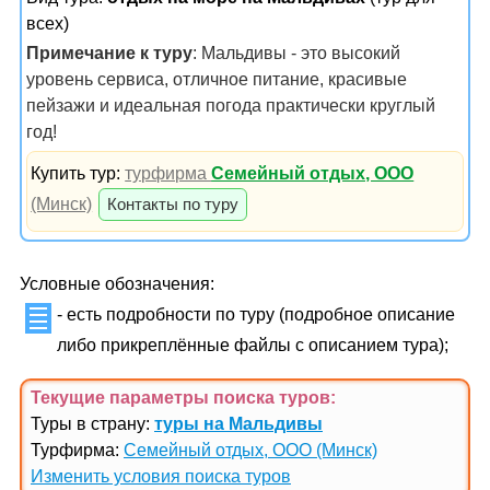
всех)
Примечание к туру
: Мальдивы - это высокий
уровень сервиса, отличное питание, красивые
пейзажи и идеальная погода практически круглый
год!
Купить тур:
турфирма
Семейный отдых, ООО
(Минск)
Контакты по туру
Условные обозначения:
- есть подробности по туру (подробное описание
либо прикреплённые файлы с описанием тура);
Текущие параметры поиска
туров
:
Туры в страну:
туры на Мальдивы
Турфирма:
Семейный отдых, ООО (Минск)
Изменить условия поиска туров