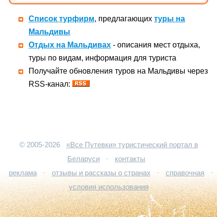
Список турфирм
, предлагающих
туры на
Мальдивы
Отдых на Мальдивах
- описания мест отдыха,
туры по видам, информация для туриста
Получайте обновления туров на Мальдивы через
RSS-канал:
© 2005-2026
«Все Путевки» туристический портал в
Беларуси
·
контакты
реклама
·
отзывы и рассказы о странах
·
справочная
·
условия использования