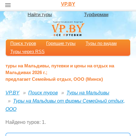
VP.BY
Найти туры
Турфирмам
Поиск туров
Горящие туры
Туры по видам
Туры через RSS
туры на Мальдивы, путевки и цены на отдых на
Мальдивах 2026 г.;
предлагает Семейный отдых, ООО (Минск)
VP.BY
Поиск туров
Туры на Мальдивы
Туры на Мальдивы от фирмы Семейный отдых,
ООО
Найдено туров: 1.