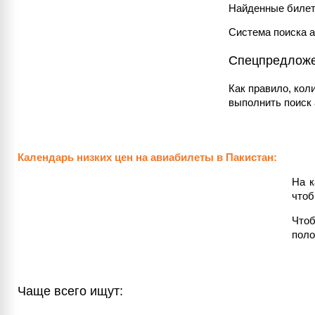
Найденные билет
Система поиска 
Спецпредложен
Как правило, кол
выполнить поиск 
Календарь низких цен на авиабилеты в Пакистан:
На к
чтоб
Чтоб
поло
Чаще всего ищут: