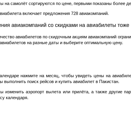
ы на самолёт сортируются по цене, первыми показаны более д
авиабилета включает предложения 728 авиакомпаний.
ия авиакомпаний со скидками на авиабилеты тоже п
ичество авиабилетов по скидочным акциям авиакомпаний ограни
авиабилетов на разные даты и выберите оптимальную цену.
алендаре нажмите на месяц, чтобы увидеть цены на авиабиле
ы выполнить поиск рейсов и купить авиабилет в Пакистан.
ы изменить аэропорт вылета или прилёта, а также другие п
су календаря.