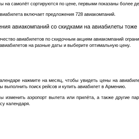
ы на самолёт сортируются по цене, первыми показаны более д
авиабилета включает предложения 728 авиакомпаний.
ия авиакомпаний со скидками на авиабилеты тоже п
ичество авиабилетов по скидочным акциям авиакомпаний ограни
авиабилетов на разные даты и выберите оптимальную цену.
алендаре нажмите на месяц, чтобы увидеть цены на авиабил
ы выполнить поиск рейсов и купить авиабилет в Армению.
ы изменить аэропорт вылета или прилёта, а также другие п
су календаря.