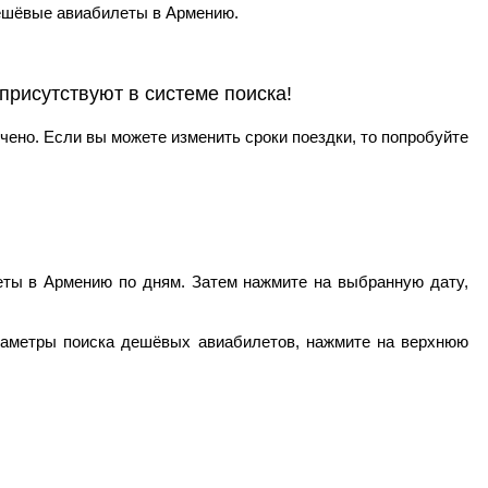
ешёвые авиабилеты в Армению.
рисутствуют в системе поиска!
чено. Если вы можете изменить сроки поездки, то попробуйте
еты в Армению по дням. Затем нажмите на выбранную дату,
араметры поиска дешёвых авиабилетов, нажмите на верхнюю