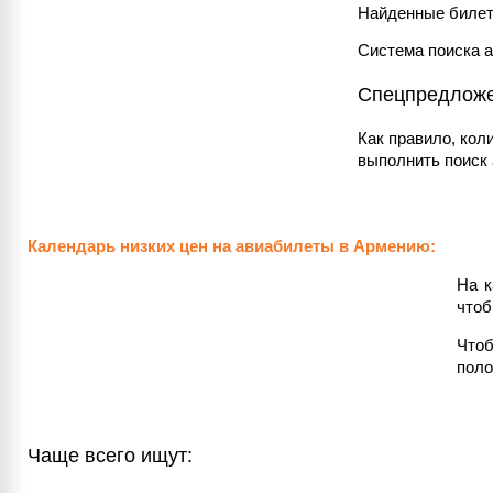
Найденные билет
Система поиска 
Спецпредложен
Как правило, кол
выполнить поиск 
Календарь низких цен на авиабилеты в Армению:
На к
чтоб
Чтоб
поло
Чаще всего ищут: