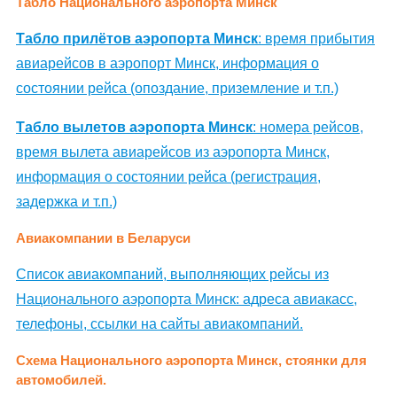
Табло Национального аэропорта Минск
Табло прилётов аэропорта Минск
: время прибытия
авиарейсов в аэропорт Минск, информация о
состоянии рейса (опоздание, приземление и т.п.)
Табло вылетов аэропорта Минск
: номера рейсов,
время вылета авиарейсов из аэропорта Минск,
информация о состоянии рейса (регистрация,
задержка и т.п.)
Авиакомпании в Беларуси
Список авиакомпаний, выполняющих рейсы из
Национального аэропорта Минск: адреса авиакасс,
телефоны, ссылки на сайты авиакомпаний.
Схема Национального аэропорта Минск, стоянки для
автомобилей.