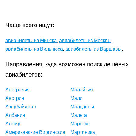
Чаще всего ищут:
авиабилеты из Минска
,
авиабилеты из Москвы
,
авиабилеты из Вильнюса
,
авиабилеты из Варшавы
.
Направления, куда возможен поиск дешёвых
авиабилетов:
Австралия
Малайзия
Австрия
Мали
Азербайджан
Мальдивы
Албания
Мальта
Алжир
Марокко
Американские Виргинские
Мартиника