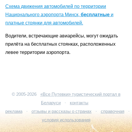
Схема движения автомобилей по территории
Национального аэропорта Минск,
бесплатные
и
платные стоянки для автомобилей.
Водители, встречающие авиарейсы, могут ожидать
прилёта на бесплатных стоянках, расположенных
левее территории аэропорта.
© 2005-2026
«Все Путевки» туристический портал в
Беларуси
·
контакты
реклама
·
отзывы и рассказы о странах
·
справочная
·
условия использования