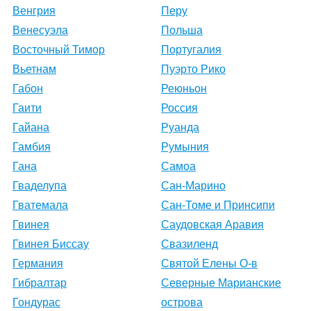
Венгрия
Перу
Венесуэла
Польша
Восточный Тимор
Португалия
Вьетнам
Пуэрто Рико
Габон
Реюньон
Гаити
Россия
Гайана
Руанда
Гамбия
Румыния
Гана
Самоа
Гваделупа
Сан-Марино
Гватемала
Сан-Томе и Принсипи
Гвинея
Саудовская Аравия
Гвинея Биссау
Свазиленд
Германия
Святой Елены О-в
Гибралтар
Северные Марианские
Гондурас
острова