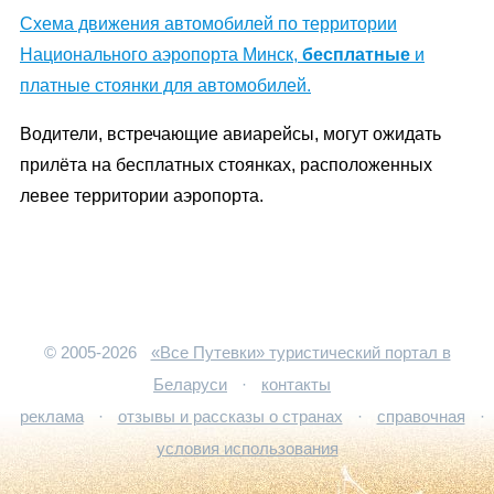
Схема движения автомобилей по территории
Национального аэропорта Минск,
бесплатные
и
платные стоянки для автомобилей.
Водители, встречающие авиарейсы, могут ожидать
прилёта на бесплатных стоянках, расположенных
левее территории аэропорта.
© 2005-2026
«Все Путевки» туристический портал в
Беларуси
·
контакты
реклама
·
отзывы и рассказы о странах
·
справочная
·
условия использования