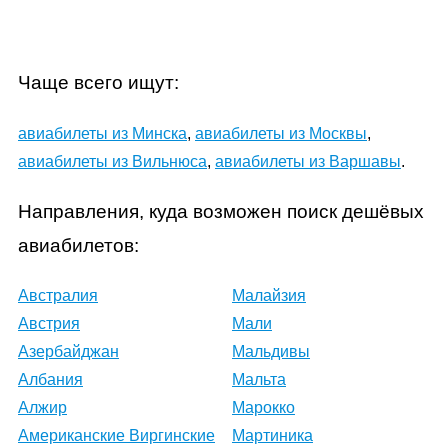
Чаще всего ищут:
авиабилеты из Минска
,
авиабилеты из Москвы
,
авиабилеты из Вильнюса
,
авиабилеты из Варшавы
.
Направления, куда возможен поиск дешёвых
авиабилетов:
Австралия
Малайзия
Австрия
Мали
Азербайджан
Мальдивы
Албания
Мальта
Алжир
Марокко
Американские Виргинские
Мартиника