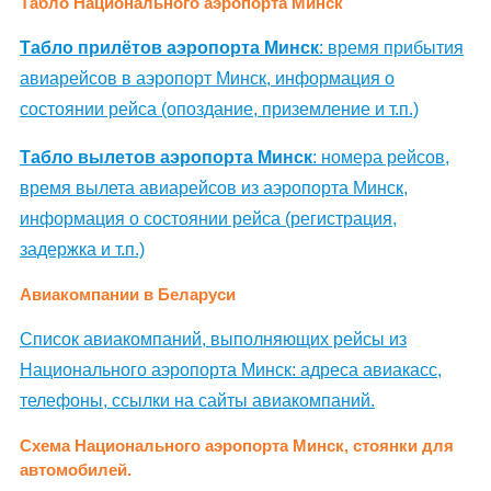
Табло Национального аэропорта Минск
Табло прилётов аэропорта Минск
: время прибытия
авиарейсов в аэропорт Минск, информация о
состоянии рейса (опоздание, приземление и т.п.)
Табло вылетов аэропорта Минск
: номера рейсов,
время вылета авиарейсов из аэропорта Минск,
информация о состоянии рейса (регистрация,
задержка и т.п.)
Авиакомпании в Беларуси
Список авиакомпаний, выполняющих рейсы из
Национального аэропорта Минск: адреса авиакасс,
телефоны, ссылки на сайты авиакомпаний.
Схема Национального аэропорта Минск, стоянки для
автомобилей.