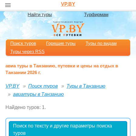
VP.BY
Найти туры
Турфирмам
Поиск туров
Горящие туры
Туры по видам
Туры через RSS
авиа туры в Танзанию, путевки и цены на отдых в
Танзании 2026 г.
VP.BY
Поиск туров
Туры в Танзанию
авиатуры в Танзанию
Найдено туров: 1.
Поиск по тексту и другие параметры поиска
туров