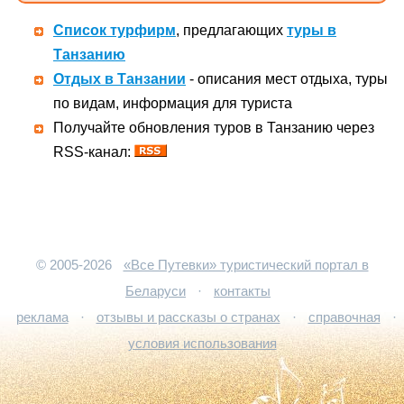
Список турфирм
, предлагающих
туры в
Танзанию
Отдых в Танзании
- описания мест отдыха, туры
по видам, информация для туриста
Получайте обновления туров в Танзанию через
RSS-канал:
© 2005-2026
«Все Путевки» туристический портал в
Беларуси
·
контакты
реклама
·
отзывы и рассказы о странах
·
справочная
·
условия использования