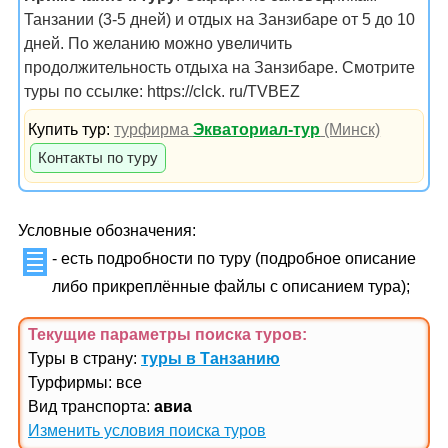
Танзании (3-5 дней) и отдых на Занзибаре от 5 до 10
дней. По желанию можно увеличить
продолжительность отдыха на Занзибаре. Смотрите
туры по ссылке: https://clck. ru/TVBEZ
Купить тур:
турфирма
Экваториал-тур
(Минск)
Контакты по туру
Условные обозначения:
- есть подробности по туру (подробное описание
либо прикреплённые файлы с описанием тура);
Текущие параметры поиска
туров
:
Туры в страну:
туры в Танзанию
Турфирмы: все
Вид транспорта:
авиа
Изменить условия поиска туров