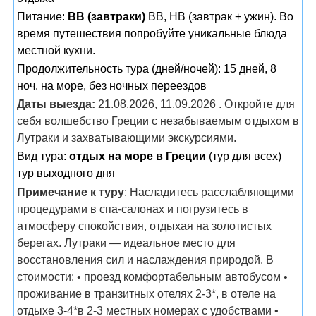
Питание:
BB (завтраки)
ВВ, НВ (завтрак + ужин). Во
время путешествия попробуйте уникальные блюда
местной кухни.
Продолжительность тура (дней/ночей): 15 дней, 8
ноч. на море, без ночных переездов
Даты выезда:
21.08.2026, 11.09.2026 . Откройте для
себя волшебство Греции с незабываемым отдыхом в
Лутраки и захватывающими экскурсиями.
Вид тура:
отдых на море в Греции
(тур для всех)
тур выходного дня
Примечание к туру
: Насладитесь расслабляющими
процедурами в спа-салонах и погрузитесь в
атмосферу спокойствия, отдыхая на золотистых
берегах. Лутраки — идеальное место для
восстановления сил и наслаждения природой. В
стоимости: • проезд комфортабельным автобусом •
проживание в транзитных отелях 2-3*, в отеле на
отдыхе 3-4*в 2-3 местных номерах с удобствами •