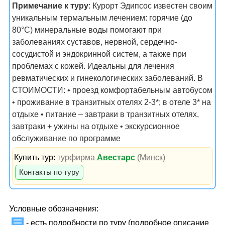
Примечание к туру
: Курорт Эдипсос известен своим
уникальным термальным лечением: горячие (до
80°C) минеральные воды помогают при
заболеваниях суставов, нервной, сердечно-
сосудистой и эндокринной систем, а также при
проблемах с кожей. Идеальны для лечения
ревматических и гинекологических заболеваний. В
СТОИМОСТИ: • проезд комфортабельным автобусом
• проживание в транзитных отелях 2-3*; в отеле 3* на
отдыхе • питание – завтраки в транзитных отелях,
завтраки + ужины на отдыхе • экскурсионное
обслуживание по программе
Купить тур:
турфирма
Авестарс
(Минск)
Контакты по туру
Условные обозначения:
- есть подробности по туру (подробное описание