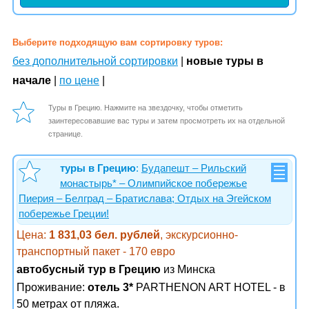
Выберите подходящую вам сортировку туров:
без дополнительной сортировки
|
новые туры в
начале
|
по цене
|
Туры в Грецию. Нажмите на звездочку, чтобы отметить
заинтересовавшие вас туры и затем просмотреть их на отдельной
странице.
туры в Грецию
:
Будапешт – Рильский
монастырь* – Олимпийское побережье
Пиерия – Белград – Братислава; Отдых на Эгейском
побережье Греции!
Цена:
1 831,03 бел. рублей
, экскурсионно-
транспортный пакет - 170 евро
автобусный тур в Грецию
из Минска
Проживание:
отель 3*
PARTHENON ART HOTEL - в
50 метрах от пляжа.