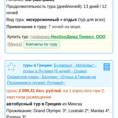
Продолжительность тура (дней/ночей): 13 дней / 12
ночей
Вид тура:
экскурсионный + отдых
(тур для всех)
Примечание к туру
: 7 ночей на море.
Купить тур:
турфирма
НеобхоДима Тревел, ООО
(Минск)
Контакты по туру
туры в Грецию
:
Будапешт - Метеоры* -
отдых в Лутраки (6 ночей) - Охрид/
Охридское озеро - Белград; ~Отдых в Греции на
Пелопоннесе (курорт Лутраки)~
Цена:
2 099,41 бел. рублей
, на 1 взрослого при 2-
хместном размещении
автобусный тур в Грецию
из Минска
Проживание:
Grand Olympic 3*, Loutraki 2*, Mantas 4*,
Pappas 3*