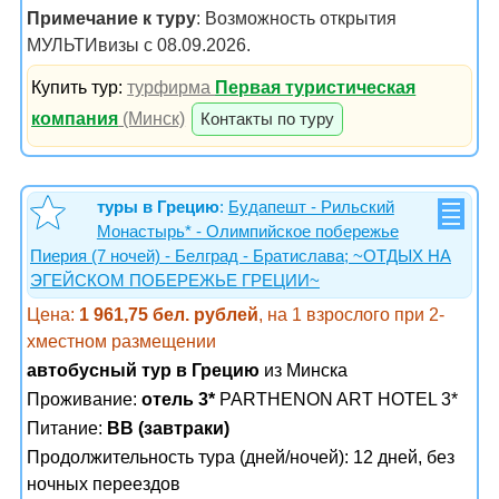
Примечание к туру
: Возможность открытия
МУЛЬТИвизы с 08.09.2026.
Купить тур:
турфирма
Первая туристическая
компания
(Минск)
Контакты по туру
туры в Грецию
:
Будапешт - Рильский
Монастырь* - Олимпийское побережье
Пиерия (7 ночей) - Белград - Братислава; ~ОТДЫХ НА
ЭГЕЙСКОМ ПОБЕРЕЖЬЕ ГРЕЦИИ~
Цена:
1 961,75 бел. рублей
, на 1 взрослого при 2-
хместном размещении
автобусный тур в Грецию
из Минска
Проживание:
отель 3*
PARTHENON ART HOTEL 3*
Питание:
BB (завтраки)
Продолжительность тура (дней/ночей): 12 дней, без
ночных переездов