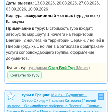
Даты выезда:
13.08.2026, 20.08.2026, 27.08.2026,
03.09.2026, 10.09.2026
Вид тура:
экскурсионный + отдых
(тур для всех)
Каникулы
Примечание к туру
: В стоимость тура входит:
автобус по маршруту, 1 ночлега на территории
Венгрии, 2 ночлега на территории Сербии, 7 ночей в
Пиерии (отдых), 1 ночлег в Братиславе с завтраками,
услуги сопровождающего группы, оформление
документов.
Купить тур:
турфирма
Стар Вэй Тур
(Минск)
Контакты по туру
туры в Грецию
:
Минск – Будапешт –
Озеро Охрид – Паралия Катерини (7 ночей
на море – Олимпийское побережье Пиерия) – Скопье –
Сегед – Кошице* – Минск; Легенды Греции: отдых на