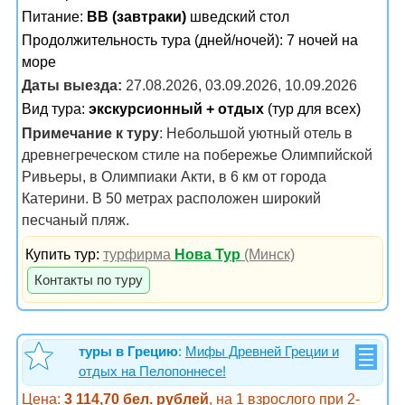
Питание:
BB (завтраки)
шведский стол
Продолжительность тура (дней/ночей): 7 ночей на
море
Даты выезда:
27.08.2026, 03.09.2026, 10.09.2026
Вид тура:
экскурсионный + отдых
(тур для всех)
Примечание к туру
: Небольшой уютный отель в
древнегреческом стиле на побережье Олимпийской
Ривьеры, в Олимпиаки Акти, в 6 км от города
Катерини. В 50 метрах расположен широкий
песчаный пляж.
Купить тур:
турфирма
Нова Тур
(Минск)
Контакты по туру
туры в Грецию
:
Мифы Древней Греции и
отдых на Пелопоннесе!
Цена:
3 114,70 бел. рублей
, на 1 взрослого при 2-