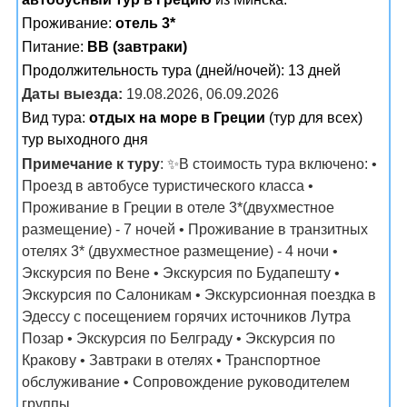
Проживание:
отель 3*
Питание:
BB (завтраки)
Продолжительность тура (дней/ночей): 13 дней
Даты выезда:
19.08.2026, 06.09.2026
Вид тура:
отдых на море в Греции
(тур для всех)
тур выходного дня
Примечание к туру
: ✨В стоимость тура включено: •
Проезд в автобусе туристического класса •
Проживание в Греции в отеле 3*(двухместное
размещение) - 7 ночей • Проживание в транзитных
отелях 3* (двухместное размещение) - 4 ночи •
Экскурсия по Вене • Экскурсия по Будапешту •
Экскурсия по Салоникам • Экскурсионная поездка в
Эдессу с посещением горячих источников Лутра
Позар • Экскурсия по Белграду • Экскурсия по
Кракову • Завтраки в отелях • Транспортное
обслуживание • Сопровождение руководителем
группы