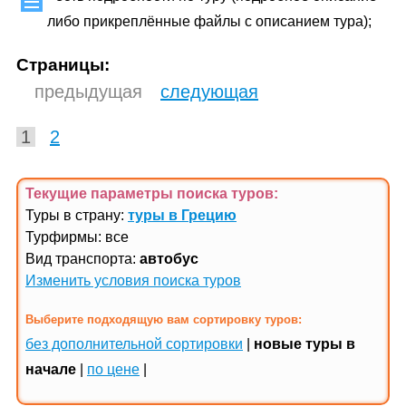
либо прикреплённые файлы с описанием тура);
Страницы:
предыдущая
следующая
1
2
Текущие параметры поиска
туров
:
Туры в страну:
туры в Грецию
Турфирмы: все
Вид транспорта:
автобус
Изменить условия поиска туров
Выберите подходящую вам сортировку туров:
без дополнительной сортировки
|
новые туры в
начале
|
по цене
|