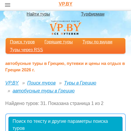
VP.BY
Найти туры
Турфирмам
Поиск туров
Горящие туры
Туры по видам
Туры через RSS
автобусные туры в Грецию, путевки и цены на отдых в
Греции 2026 г.
VP.BY
Поиск туров
Туры в Грецию
автобусные туры в Грецию
Найдено туров: 31. Показана страница 1 из 2
Поиск по тексту и другие параметры поиска
туров