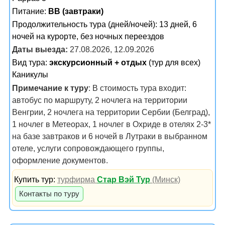
Питание:
BB (завтраки)
Продолжительность тура (дней/ночей): 13 дней, 6
ночей на курорте, без ночных переездов
Даты выезда:
27.08.2026, 12.09.2026
Вид тура:
экскурсионный + отдых
(тур для всех)
Каникулы
Примечание к туру
: В стоимость тура входит:
автобус по маршруту, 2 ночлега на территории
Венгрии, 2 ночлега на территории Сербии (Белград),
1 ночлег в Метеорах, 1 ночлег в Охриде в отелях 2-3*
на базе завтраков и 6 ночей в Лутраки в выбранном
отеле, услуги сопровождающего группы,
оформление документов.
Купить тур:
турфирма
Стар Вэй Тур
(Минск)
Контакты по туру