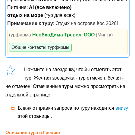
Питание:
AI (все включено)
отдых на море
(тур для всех)
Примечание к туру
: Отдых на острове Кос 2026!
турфирма
НеобхоДима Тревел, ООО
(Минск)
Общие контакты турфирмы
Нажмите на звездочку, чтобы отметить этот
тур. Желтая звездочка - тур отмечен, белая -
не отмечен. Отмеченные туры можно просмотреть на
отдельной странице.
Бланк отправки запроса по туру находится
внизу
этой страницы.
Описание тура в Грецию