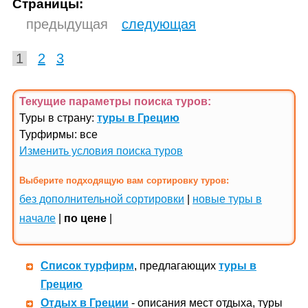
Страницы:
предыдущая
следующая
1
2
3
Текущие параметры поиска
туров
:
Туры в страну:
туры в Грецию
Турфирмы: все
Изменить условия поиска туров
Выберите подходящую вам сортировку туров:
без дополнительной сортировки
|
новые туры в
начале
|
по цене
|
Список турфирм
, предлагающих
туры в
Грецию
Отдых в Греции
- описания мест отдыха, туры