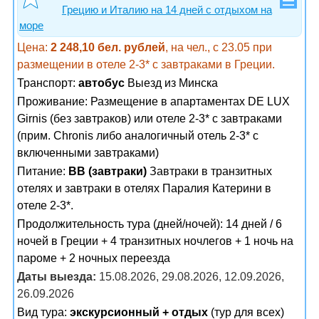
Грецию и Италию на 14 дней с отдыхом на
море
Цена:
2 248,10 бел. рублей
, на чел., с 23.05 при
размещении в отеле 2-3* с завтраками в Греции.
Транспорт:
автобус
Выезд из Минска
Проживание:
Размещение в апартаментах DE LUX
Girnis (без завтраков) или отеле 2-3* с завтраками
(прим. Chronis либо аналогичный отель 2-3* с
включенными завтраками)
Питание:
BB (завтраки)
Завтраки в транзитных
отелях и завтраки в отелях Паралия Катерини в
отеле 2-3*.
Продолжительность тура (дней/ночей): 14 дней / 6
ночей в Греции + 4 транзитных ночлегов + 1 ночь на
пароме + 2 ночных переезда
Даты выезда:
15.08.2026, 29.08.2026, 12.09.2026,
26.09.2026
Вид тура:
экскурсионный + отдых
(тур для всех)