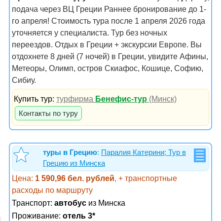
подача через ВЦ Греции Раннее бронирование до 1-
го апреля! Стоимость тура после 1 апреля 2026 года
уточняется у специалиста. Тур без ночных
переездов. Отдых в Греции + экскурсии Европе. Вы
отдохнете 8 дней (7 ночей) в Греции, увидите Афины,
Метеоры, Олимп, остров Скиафос, Кошице, Софию,
Сибиу.
Купить тур:
турфирма
Бенефис-тур
(Минск)
Контакты по туру
туры в Грецию
:
Паралия Катерини; Тур в
Грецию из Минска
Цена:
1 590,96 бел. рублей
, + транспортные
расходы по маршруту
Транспорт:
автобус
из Минска
Проживание:
отель 3*