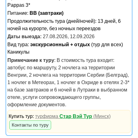
Pappas 3*
Питание:
BB (завтраки)
Продолжительность тура (дней/ночей): 13 дней, 6
ночей на курорте, без ночных переездов
Даты выезда:
27.08.2026, 12.09.2026
Вид тура:
экскурсионный + отдых
(тур для всех)
Каникулы
Примечание к туру
: В стоимость тура входит:
автобус по маршруту, 2 ночлега на территории
Венгрии, 2 ночлега на территории Сербии (Белград),
1 ночлег в Метеорах, 1 ночлег в Охриде в отелях 2-3*
на базе завтраков и 6 ночей в Лутраки в выбранном
отеле, услуги сопровождающего группы,
оформление документов.
Купить тур:
турфирма
Стар Вэй Тур
(Минск)
Контакты по туру