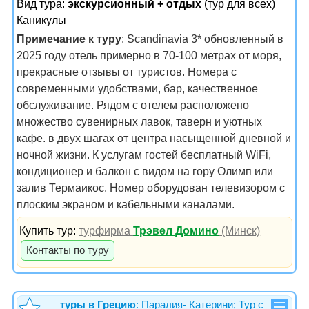
Вид тура:
экскурсионный + отдых
(тур для всех)
Каникулы
Примечание к туру
: Scandinavia 3* обновленный в
2025 году отель примерно в 70-100 метрах от моря,
прекрасные отзывы от туристов. Номера с
современными удобствами, бар, качественное
обслуживание. Рядом с отелем расположено
множество сувенирных лавок, таверн и уютных
кафе. в двух шагах от центра насыщенной дневной и
ночной жизни. К услугам гостей бесплатный WiFi,
кондиционер и балкон с видом на гору Олимп или
залив Термаикос. Номер оборудован телевизором с
плоским экраном и кабельными каналами.
Купить тур:
турфирма
Трэвел Домино
(Минск)
Контакты по туру
туры в Грецию
:
Паралия- Катерини; Тур с