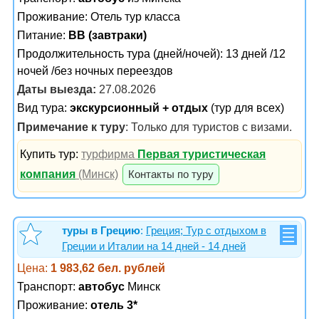
Проживание:
Отель тур класса
Питание:
BB (завтраки)
Продолжительность тура (дней/ночей): 13 дней /12
ночей /без ночных переездов
Даты выезда:
27.08.2026
Вид тура:
экскурсионный + отдых
(тур для всех)
Примечание к туру
: Только для туристов с визами.
Купить тур:
турфирма
Первая туристическая
компания
(Минск)
Контакты по туру
туры в Грецию
:
Греция; Тур с отдыхом в
Греции и Италии на 14 дней - 14 дней
Цена:
1 983,62 бел. рублей
Транспорт:
автобус
Минск
Проживание:
отель 3*