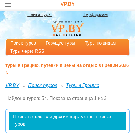
VP.BY
Найти туры
Турфирмам
Поиск туров
Горящие туры
Туры по видам
Туры через RSS
туры в Грецию, путевки и цены на отдых в Греции 2026
г.
VP.BY
Поиск туров
Туры в Грецию
Найдено туров: 54. Показана страница 1 из 3
Поиск по тексту и другие параметры поиска
туров