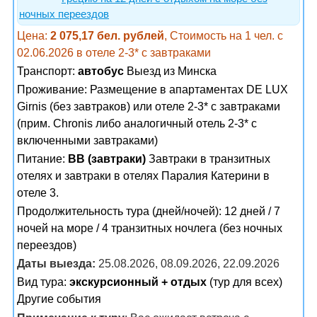
ночных переездов
Цена:
2 075,17 бел. рублей
, Стоимость на 1 чел. с
02.06.2026 в отеле 2-3* с завтраками
Транспорт:
автобус
Выезд из Минска
Проживание:
Размещение в апартаментах DE LUX
Girnis (без завтраков) или отеле 2-3* с завтраками
(прим. Chronis либо аналогичный отель 2-3* с
включенными завтраками)
Питание:
BB (завтраки)
Завтраки в транзитных
отелях и завтраки в отелях Паралия Катерини в
отеле 3.
Продолжительность тура (дней/ночей): 12 дней / 7
ночей на море / 4 транзитных ночлега (без ночных
переездов)
Даты выезда:
25.08.2026, 08.09.2026, 22.09.2026
Вид тура:
экскурсионный + отдых
(тур для всех)
Другие события