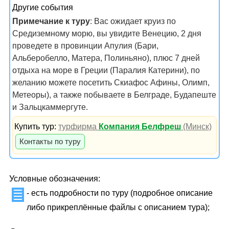
Другие события
Примечание к туру
: Вас ожидает круиз по
Средиземному морю, вы увидите Венецию, 2 дня
проведете в провинции Апулия (Бари,
Альберобелло, Матера, Полиньяно), плюс 7 дней
отдыха на море в Греции (Паралия Катерини), по
желанию можете посетить Скиафос Афины, Олимп,
Метеоры), а также побываете в Белграде, Будапеште
и Зальцкаммергуте.
Купить тур:
турфирма
Компания Белфреш
(Минск)
Контакты по туру
Условные обозначения:
- есть подробности по туру (подробное описание
либо прикреплённые файлы с описанием тура);