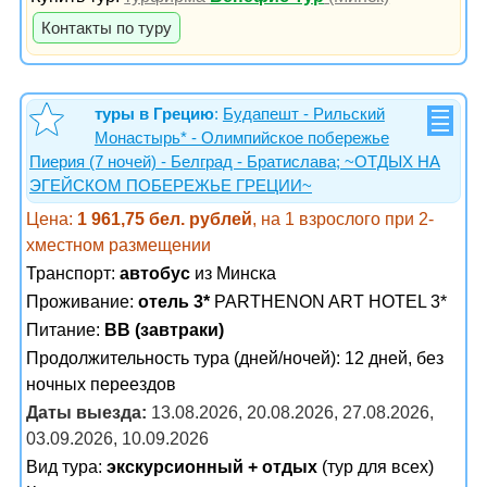
Контакты по туру
туры в Грецию
:
Будапешт - Рильский
Монастырь* - Олимпийское побережье
Пиерия (7 ночей) - Белград - Братислава; ~ОТДЫХ НА
ЭГЕЙСКОМ ПОБЕРЕЖЬЕ ГРЕЦИИ~
Цена:
1 961,75 бел. рублей
, на 1 взрослого при 2-
хместном размещении
Транспорт:
автобус
из Минска
Проживание:
отель 3*
PARTHENON ART HOTEL 3*
Питание:
BB (завтраки)
Продолжительность тура (дней/ночей): 12 дней, без
ночных переездов
Даты выезда:
13.08.2026, 20.08.2026, 27.08.2026,
03.09.2026, 10.09.2026
Вид тура:
экскурсионный + отдых
(тур для всех)