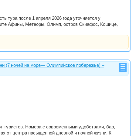
ть тура после 1 апреля 2026 года уточняется у
видите Афины, Метеоры, Олимп, остров Скиафос, Кошице,
ни (7 ночей на море— Олимпийское побережье) –
 от туристов. Номера с современными удобствами, бар,
ах от центра насыщенной дневной и ночной жизни. К