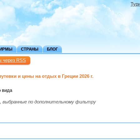
Тур
ФИРМЫ
СТРАНЫ
БЛОГ
ы через RSS
утевки и цены на отдых в Греции 2026 г.
о вида
, выбранные по дополнительному фильтру