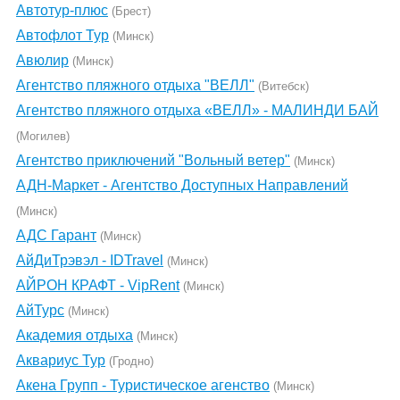
Автотур-плюс
(Брест)
Автофлот Тур
(Минск)
Авюлир
(Минск)
Агентство пляжного отдыха "ВЕЛЛ"
(Витебск)
Агентство пляжного отдыха «ВЕЛЛ» - МАЛИНДИ БАЙ
(Могилев)
Агентство приключений "Вольный ветер"
(Минск)
АДН-Маркет - Агентство Доступных Направлений
(Минск)
АДС Гарант
(Минск)
АйДиТрэвэл - IDTravel
(Минск)
АЙРОН КРАФТ - VipRent
(Минск)
АйТурс
(Минск)
Академия отдыха
(Минск)
Аквариус Тур
(Гродно)
Акена Групп - Туристическое агенство
(Минск)