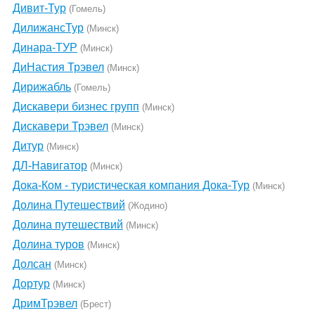
Дивит-Тур
(Гомель)
ДилижансТур
(Минск)
Динара-ТУР
(Минск)
ДиНастия Трэвел
(Минск)
Дирижабль
(Гомель)
Дискавери бизнес групп
(Минск)
Дискавери Трэвел
(Минск)
Дитур
(Минск)
ДЛ-Навигатор
(Минск)
Дока-Ком - туристическая компания Дока-Тур
(Минск)
Долина Путешествий
(Жодино)
Долина путешествий
(Минск)
Долина туров
(Минск)
Долсан
(Минск)
Дортур
(Минск)
ДримТрэвел
(Брест)