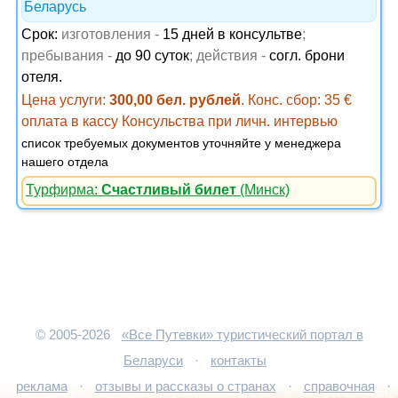
Беларусь
Срок:
изготовления -
15 дней в консультве
;
пребывания -
до 90 суток
; действия -
согл. брони
отеля.
Цена услуги:
300,00 бел. рублей
. Конс. сбор: 35 €
оплата в кассу Консульства при личн. интервью
список требуемых документов уточняйте у менеджера
нашего отдела
Турфирма:
Счастливый билет
(Минск)
© 2005-2026
«Все Путевки» туристический портал в
Беларуси
·
контакты
реклама
·
отзывы и рассказы о странах
·
справочная
·