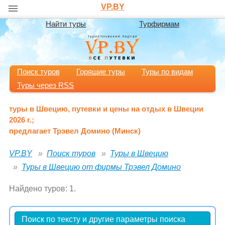
VP.BY
Найти туры
Турфирмам
Поиск туров
Горящие туры
Туры по видам
Туры через RSS
туры в Швецию, путевки и цены на отдых в Швеции
2026 г.;
предлагает Трэвел Домино (Минск)
VP.BY
Поиск туров
Туры в Швецию
Туры в Швецию от фирмы Трэвел Домино
Найдено туров: 1.
Поиск по тексту и другие параметры поиска