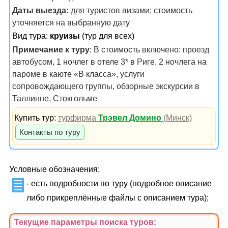
Даты выезда:
для туристов визами; стоимость
уточняется на выбранную дату
Вид тура:
круизы
(тур для всех)
Примечание к туру
: В стоимость включено: проезд
автобусом, 1 ночлег в отеле 3* в Риге, 2 ночлега на
пароме в каюте «В класса», услуги
сопровождающего группы, обзорные экскурсии в
Таллинне, Стокгольме
Купить тур:
турфирма
Трэвел Домино
(Минск)
Контакты по туру
Условные обозначения:
- есть подробности по туру (подробное описание
либо прикреплённые файлы с описанием тура);
Текущие параметры поиска
туров
: