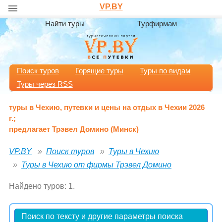
VP.BY
Найти туры
Турфирмам
Поиск туров
Горящие туры
Туры по видам
Туры через RSS
туры в Чехию, путевки и цены на отдых в Чехии 2026
г.;
предлагает Трэвел Домино (Минск)
VP.BY
Поиск туров
Туры в Чехию
Туры в Чехию от фирмы Трэвел Домино
Найдено туров: 1.
Поиск по тексту и другие параметры поиска