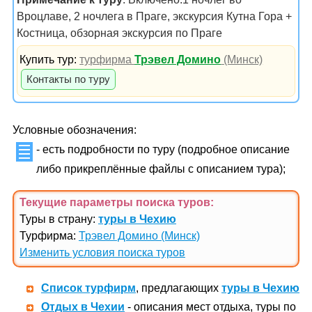
Вроцлаве, 2 ночлега в Праге, экскурсия Кутна Гора +
Костница, обзорная экскурсия по Праге
Купить тур:
турфирма
Трэвел Домино
(Минск)
Контакты по туру
Условные обозначения:
- есть подробности по туру (подробное описание
либо прикреплённые файлы с описанием тура);
Текущие параметры поиска
туров
:
Туры в страну:
туры в Чехию
Турфирма:
Трэвел Домино (Минск)
Изменить условия поиска туров
Список турфирм
, предлагающих
туры в Чехию
Отдых в Чехии
- описания мест отдыха, туры по