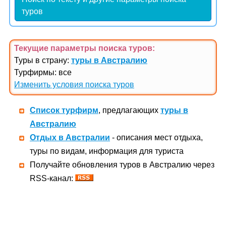
туров
Текущие параметры поиска
туров
:
Туры в страну:
туры в Австралию
Турфирмы: все
Изменить условия поиска туров
Список турфирм
, предлагающих
туры в
Австралию
Отдых в Австралии
- описания мест отдыха,
туры по видам, информация для туриста
Получайте обновления туров в Австралию через
RSS-канал: