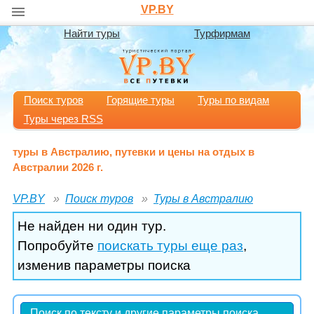
VP.BY
Найти туры
Турфирмам
Поиск туров
Горящие туры
Туры по видам
Туры через RSS
туры в Австралию, путевки и цены на отдых в
Австралии 2026 г.
VP.BY
Поиск туров
Туры в Австралию
Не найден ни один тур.
Попробуйте
поискать туры еще раз
,
изменив параметры поиска
Поиск по тексту и другие параметры поиска