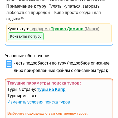
Примечание к туру
: Гулять, купаться, загорать,
любоваться природой – Кипр просто создан для
отдыха⛱
Купить тур:
турфирма
Трэвел Домино
(Минск)
Контакты по туру
Условные обозначения:
- есть подробности по туру (подробное описание
либо прикреплённые файлы с описанием тура);
Текущие параметры поиска
туров
:
Туры в страну:
туры на Кипр
Турфирмы: все
Изменить условия поиска туров
Выберите подходящую вам сортировку туров: