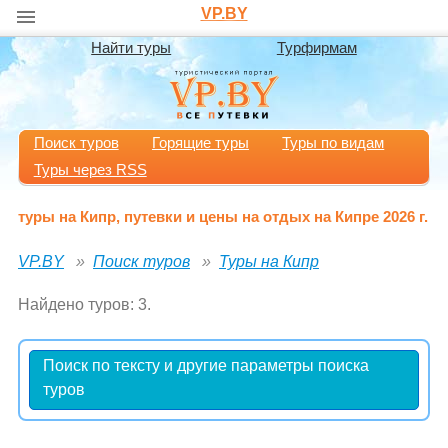
VP.BY
Найти туры
Турфирмам
Поиск туров
Горящие туры
Туры по видам
Туры через RSS
туры на Кипр, путевки и цены на отдых на Кипре 2026 г.
VP.BY
Поиск туров
Туры на Кипр
Найдено туров: 3.
Поиск по тексту и другие параметры поиска
туров