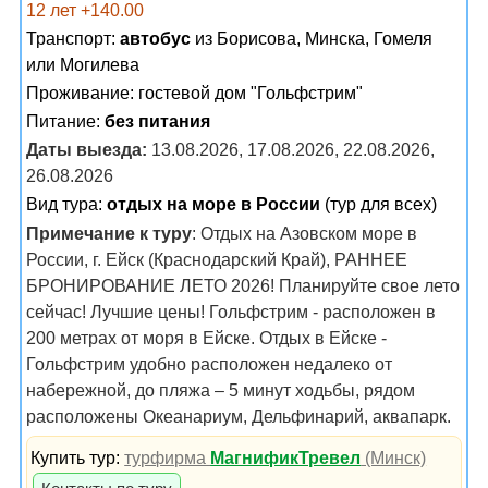
12 лет +140.00
Транспорт:
автобус
из Борисова, Минска, Гомеля
или Могилева
Проживание:
гостевой дом "Гольфстрим"
Питание:
без питания
Даты выезда:
13.08.2026, 17.08.2026, 22.08.2026,
26.08.2026
Вид тура:
отдых на море в России
(тур для всех)
Примечание к туру
: Отдых на Азовском море в
России, г. Ейск (Краснодарский Край), РАННЕЕ
БРОНИРОВАНИЕ ЛЕТО 2026! Планируйте свое лето
сейчас! Лучшие цены! Гольфстрим - расположен в
200 метрах от моря в Ейске. Отдых в Ейске -
Гольфстрим удобно расположен недалеко от
набережной, до пляжа – 5 минут ходьбы, рядом
расположены Океанариум, Дельфинарий, аквапарк.
Купить тур:
турфирма
МагнификТревел
(Минск)