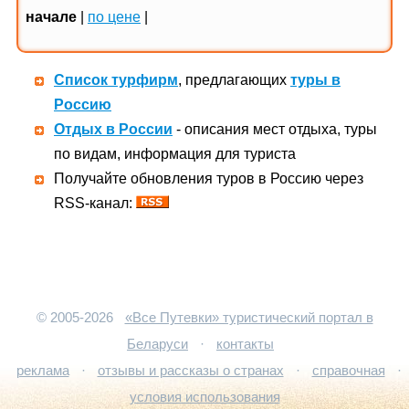
начале
|
по цене
|
Список турфирм
, предлагающих
туры в
Россию
Отдых в России
- описания мест отдыха, туры
по видам, информация для туриста
Получайте обновления туров в Россию через
RSS-канал:
© 2005-2026
«Все Путевки» туристический портал в
Беларуси
·
контакты
реклама
·
отзывы и рассказы о странах
·
справочная
·
условия использования