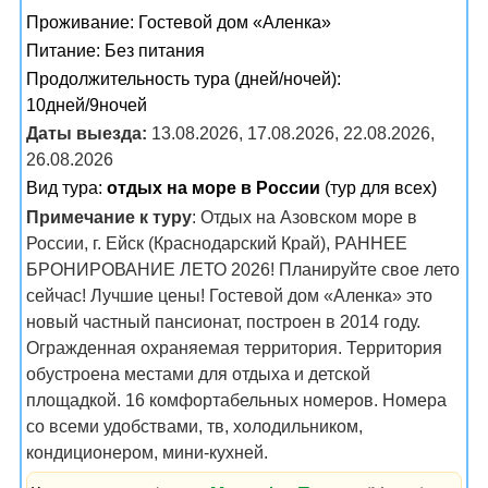
Проживание:
Гостевой дом «Аленка»
Питание:
Без питания
Продолжительность тура (дней/ночей):
10дней/9ночей
Даты выезда:
13.08.2026, 17.08.2026, 22.08.2026,
26.08.2026
Вид тура:
отдых на море в России
(тур для всех)
Примечание к туру
: Отдых на Азовском море в
России, г. Ейск (Краснодарский Край), РАННЕЕ
БРОНИРОВАНИЕ ЛЕТО 2026! Планируйте свое лето
сейчас! Лучшие цены! Гостевой дом «Аленка» это
новый частный пансионат, построен в 2014 году.
Огражденная охраняемая территория. Территория
обустроена местами для отдыха и детской
площадкой. 16 комфортабельных номеров. Номера
со всеми удобствами, тв, холодильником,
кондиционером, мини-кухней.