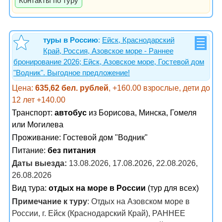
Контакты по туру
туры в Россию
:
Ейск, Краснодарский
Край, Россия, Азовское море - Раннее
бронирование 2026; Ейск, Азовское море, Гостевой дом
"Водник". Выгодное предложение!
Цена:
635,62 бел. рублей
, +160.00 взрослые, дети до
12 лет +140.00
Транспорт:
автобус
из Борисова, Минска, Гомеля
или Могилева
Проживание:
Гостевой дом "Водник"
Питание:
без питания
Даты выезда:
13.08.2026, 17.08.2026, 22.08.2026,
26.08.2026
Вид тура:
отдых на море в России
(тур для всех)
Примечание к туру
: Отдых на Азовском море в
России, г. Ейск (Краснодарский Край), РАННЕЕ