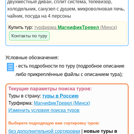
двухместный диван, сплит система, телевизор,
холодильник, санузел с душем, микроволновая печь,
чайник, посуда на 4 персоны
Купить тур:
турфирма
МагнификТревел
(Минск)
Контакты по туру
Условные обозначения:
- есть подробности по туру (подробное описание
либо прикреплённые файлы с описанием тура);
Текущие параметры поиска
туров
:
Туры в страну:
туры в Россию
Турфирма:
МагнификТревел (Минск)
Изменить условия поиска туров
Выберите подходящую вам сортировку туров:
без дополнительной сортировки
|
новые туры в