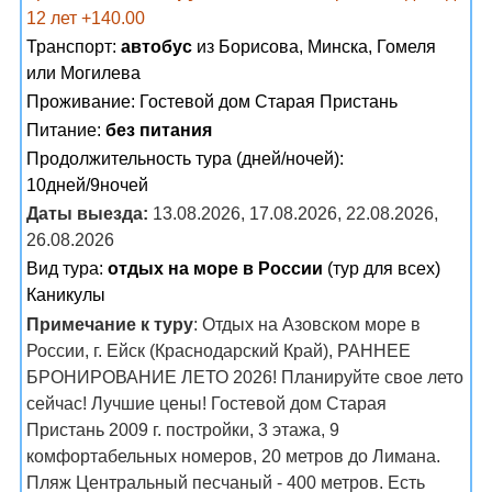
12 лет +140.00
Транспорт:
автобус
из Борисова, Минска, Гомеля
или Могилева
Проживание:
Гостевой дом Старая Пристань
Питание:
без питания
Продолжительность тура (дней/ночей):
10дней/9ночей
Даты выезда:
13.08.2026, 17.08.2026, 22.08.2026,
26.08.2026
Вид тура:
отдых на море в России
(тур для всех)
Каникулы
Примечание к туру
: Отдых на Азовском море в
России, г. Ейск (Краснодарский Край), РАННЕЕ
БРОНИРОВАНИЕ ЛЕТО 2026! Планируйте свое лето
сейчас! Лучшие цены! Гостевой дом Старая
Пристань 2009 г. постройки, 3 этажа, 9
комфортабельных номеров, 20 метров до Лимана.
Пляж Центральный песчаный - 400 метров. Есть