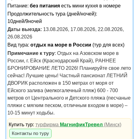
Питание:
без питания
есть мини кухня в номере
Продолжительность тура (дней/ночей):
10дней/9ночей
Даты выезда:
13.08.2026, 17.08.2026, 22.08.2026,
26.08.2026
Вид тура:
отдых на море в России
(тур для всех)
Примечание к туру
: Отдых на Азовском море в
России, г. Ейск (Краснодарский Край), РАННЕЕ
БРОНИРОВАНИЕ ЛЕТО 2026! Планируйте свое лето
сейчас! Лучшие цены! Частный пансионат ЛЕТНИЙ
ДВОРИК расположен в 150 метрах от моря от
Ейского залива (мелкогалечный пляж) 600 - 700
метров от Центрального и Детского пляжа (песчаные
пляжи с мягким песком, отличным входом в море) –
10-15 минут ходьбы.
Купить тур:
турфирма
МагнификТревел
(Минск)
Контакты по туру