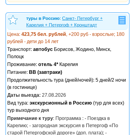
туры в Россию
:
Санкт- Петербург +
Карелия + Петергоф + Кронштадт
Цена:
423,75 бел. рублей
, +200 руб - взрослые; 180
рублей - дети до 14 лет
Транспорт:
автобус
Борисов, Жодино, Минск,
Полоцк
Проживание:
отель 4*
Карелия
Питание:
BB (завтраки)
Продолжительность тура (дней/ночей): 5 дней/2 ночи
(в гостинице)
Даты выезда:
27.08.2026
Вид тура:
экскурсионный в Россию
(тур для всех)
тур выходного дня
Примечание к туру
: Программа : - Поездка в
Карелию; - загородная экскурсия в Петергоф «По
старой Петергофской дороге» (доп. плата); -