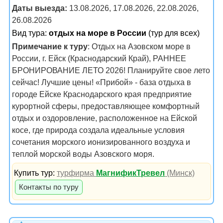
Даты выезда:
13.08.2026, 17.08.2026, 22.08.2026,
26.08.2026
Вид тура:
отдых на море в России
(тур для всех)
Примечание к туру
: Отдых на Азовском море в
России, г. Ейск (Краснодарский Край), РАННЕЕ
БРОНИРОВАНИЕ ЛЕТО 2026! Планируйте свое лето
сейчас! Лучшие цены! «Прибой» - база отдыха в
городе Ейске Краснодарского края предприятие
курортной сферы, предоставляющее комфортный
отдых и оздоровление, расположенное на Ейской
косе, где природа создала идеальные условия
сочетания морского ионизированного воздуха и
теплой морской воды Азовского моря.
Купить тур:
турфирма
МагнификТревел
(Минск)
Контакты по туру