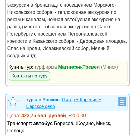
экскурсия в Кронштадт с посещением Морского-
Никольского собора; - теплоходная экскурсия по
рекам и каналам, ночная автобусная экскурсия на
развод мостов; - обзорная экскурсия по Санкт-
Петербургу с посещением Петропавловской
крепости и Казанского собора; - Дворцовая площадь,
Спас на Крови, Исаакиевский собор, Медный
всадник и тд;
Купить тур:
турфирма
МагнификТревел
(Минск)
Контакты по туру
туры в Россию
:
Питер + Карелия +
Царское село
Цена:
423,75 бел. рублей
, +200.00
Транспорт:
автобус
Борисов, Жодино, Минск,
Полоцк