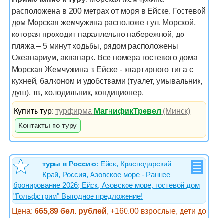
расположена в 200 метрах от моря в Ейске. Гостевой
дом Морская жемчужина расположен ул. Морской,
которая проходит параллельно набережной, до
пляжа – 5 минут ходьбы, рядом расположены
Океанариум, аквапарк. Все номера гостевого дома
Морская Жемчужина в Ейске - квартирного типа с
кухней, балконом и удобствами (туалет, умывальник,
душ), тв, холодильник, кондиционер.
Купить тур:
турфирма
МагнификТревел
(Минск)
Контакты по туру
туры в Россию
:
Ейск, Краснодарский
Край, Россия, Азовское море - Раннее
бронирование 2026; Ейск, Азовское море, гостевой дом
"Гольфстрим" Выгодное предложение!
Цена:
665,89 бел. рублей
, +160.00 взрослые, дети до