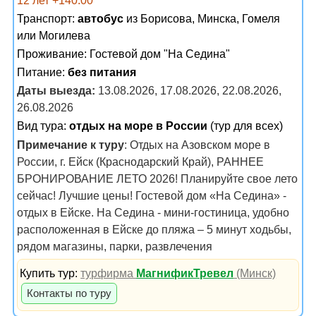
12 лет +140.00
Транспорт:
автобус
из Борисова, Минска, Гомеля
или Могилева
Проживание:
Гостевой дом "На Седина"
Питание:
без питания
Даты выезда:
13.08.2026, 17.08.2026, 22.08.2026,
26.08.2026
Вид тура:
отдых на море в России
(тур для всех)
Примечание к туру
: Отдых на Азовском море в
России, г. Ейск (Краснодарский Край), РАННЕЕ
БРОНИРОВАНИЕ ЛЕТО 2026! Планируйте свое лето
сейчас! Лучшие цены! Гостевой дом «На Седина» -
отдых в Ейске. На Седина - мини-гостиница, удобно
расположенная в Ейске до пляжа – 5 минут ходьбы,
рядом магазины, парки, развлечения
Купить тур:
турфирма
МагнификТревел
(Минск)
Контакты по туру