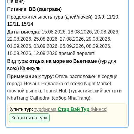
Нячанг)
Питание:
BB (завтраки)
Продолжительность тура (дней/ночей): 10/9, 11/10,
12/11, 15/14
Даты выезда:
15.08.2026, 18.08.2026, 20.08.2026,
22.08.2026, 25.08.2026, 27.08.2026, 29.08.2026,
01.09.2026, 03.09.2026, 05.09.2026, 08.09.2026,
10.09.2026, 12.09.2026 прямой перелет!
Вид тура:
отдых на море во Вьетнаме
(тур для
всех) Каникулы
Примечание к туру
: Отель расположен в сердце
города Нячанг. Недалеко от отеля Night Market
(ночной рынок), Tourist Hub (туристический центр) и
NhaTrang Cathedral (собор NhaTrang).
Купить тур:
турфирма
Стар Вэй Тур
(Минск)
Контакты по туру