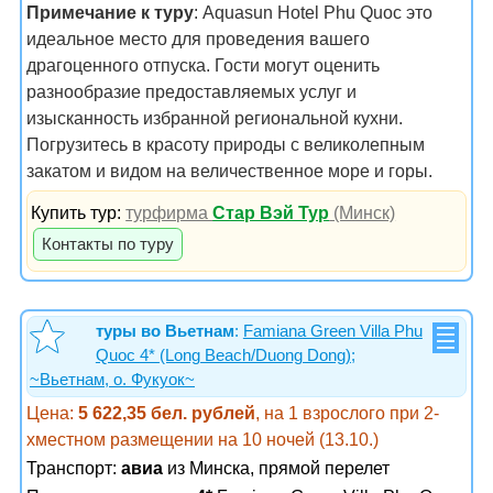
Примечание к туру
: Aquasun Hotel Phu Quoc это
идеальное место для проведения вашего
драгоценного отпуска. Гости могут оценить
разнообразие предоставляемых услуг и
изысканность избранной региональной кухни.
Погрузитесь в красоту природы с великолепным
закатом и видом на величественное море и горы.
Купить тур:
турфирма
Стар Вэй Тур
(Минск)
Контакты по туру
туры во Вьетнам
:
Famiana Green Villa Phu
Quoc 4* (Long Beach/Duong Dong);
~Вьетнам, о. Фукуок~
Цена:
5 622,35 бел. рублей
, на 1 взрослого при 2-
хместном размещении на 10 ночей (13.10.)
Транспорт:
авиа
из Минска, прямой перелет