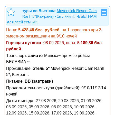
туры во Вьетнам
:
Movenpick Resort Cam
Ranh 5*(Камрань) - 1я линия!; ~ВЬЕТНАМ
для всей семьи!~
Цена:
5 428,48 бел. рублей
, на 1 взрослого при 2-
хместном размещении на 9/10 ночей
Горящая путевка:
08.09.2026, цена:
5 189,86 бел.
рублей
Транспорт:
авиа
из Минска~ прямые рейсы
БЕЛАВИА ~
Проживание:
отель 5*
Movenpick Resort Cam Ranh
5*, Камрань
Питание:
BB (завтраки)
Продолжительность тура (дней/ночей): 9/10/11/12/14
ночей
Даты выезда:
27.08.2026, 29.08.2026, 01.09.2026,
03.09.2026, 05.09.2026, 08.09.2026, 10.09.2026,
12.09.2026, 15.09.2026, 17.09.2026, 19.09.2026,