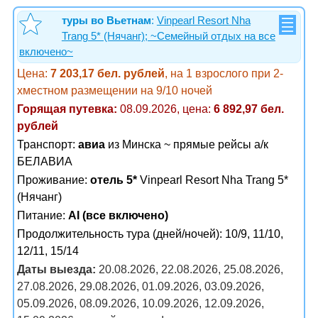
туры во Вьетнам
:
Vinpearl Resort Nha
Trang 5* (Нячанг); ~Семейный отдых на все
включено~
Цена:
7 203,17 бел. рублей
, на 1 взрослого при 2-
хместном размещении на 9/10 ночей
Горящая путевка:
08.09.2026, цена:
6 892,97 бел.
рублей
Транспорт:
авиа
из Минска ~ прямые рейсы а/к
БЕЛАВИА
Проживание:
отель 5*
Vinpearl Resort Nha Trang 5*
(Нячанг)
Питание:
AI (все включено)
Продолжительность тура (дней/ночей): 10/9, 11/10,
12/11, 15/14
Даты выезда:
20.08.2026, 22.08.2026, 25.08.2026,
27.08.2026, 29.08.2026, 01.09.2026, 03.09.2026,
05.09.2026, 08.09.2026, 10.09.2026, 12.09.2026,