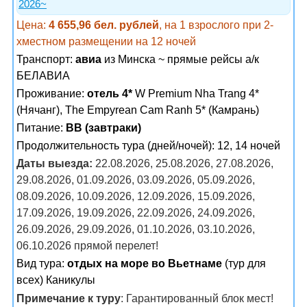
2026~
Цена:
4 655,96 бел. рублей
, на 1 взрослого при 2-
хместном размещении на 12 ночей
Транспорт:
авиа
из Минска ~ прямые рейсы а/к
БЕЛАВИА
Проживание:
отель 4*
W Premium Nha Trang 4*
(Нячанг), The Empyrean Cam Ranh 5* (Камрань)
Питание:
BB (завтраки)
Продолжительность тура (дней/ночей): 12, 14 ночей
Даты выезда:
22.08.2026, 25.08.2026, 27.08.2026,
29.08.2026, 01.09.2026, 03.09.2026, 05.09.2026,
08.09.2026, 10.09.2026, 12.09.2026, 15.09.2026,
17.09.2026, 19.09.2026, 22.09.2026, 24.09.2026,
26.09.2026, 29.09.2026, 01.10.2026, 03.10.2026,
06.10.2026 прямой перелет!
Вид тура:
отдых на море во Вьетнаме
(тур для
всех) Каникулы
Примечание к туру
: Гарантированный блок мест!