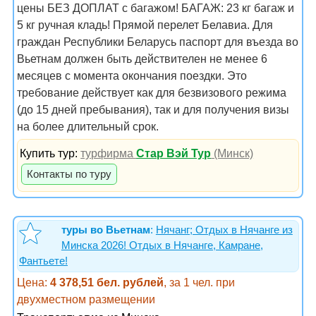
цены БЕЗ ДОПЛАТ с багажом! БАГАЖ: 23 кг багаж и
5 кг ручная кладь! Прямой перелет Белавиа. Для
граждан Республики Беларусь паспорт для въезда во
Вьетнам должен быть действителен не менее 6
месяцев с момента окончания поездки. Это
требование действует как для безвизового режима
(до 15 дней пребывания), так и для получения визы
на более длительный срок.
Купить тур:
турфирма
Стар Вэй Тур
(Минск)
Контакты по туру
туры во Вьетнам
:
Нячанг; Отдых в Нячанге из
Минска 2026! Отдых в Нячанге, Камране,
Фантьете!
Цена:
4 378,51 бел. рублей
, за 1 чел. при
двухместном размещении