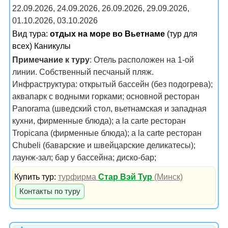
22.09.2026, 24.09.2026, 26.09.2026, 29.09.2026,
01.10.2026, 03.10.2026
Вид тура:
отдых на море во Вьетнаме
(тур для
всех) Каникулы
Примечание к туру
: Отель расположен на 1-ой
линии. Собственный песчаный пляж.
Инфраструктура: открытый бассейн (без подогрева);
аквапарк с водными горками; основной ресторан
Panorama (шведский стол, вьетнамская и западная
кухни, фирменные блюда); a la carte ресторан
Tropicana (фирменные блюда); a la carte ресторан
Chubeli (баварские и швейцарские деликатесы);
лаунж-зал; бар у бассейна; диско-бар;
Купить тур:
турфирма
Стар Вэй Тур
(Минск)
Контакты по туру