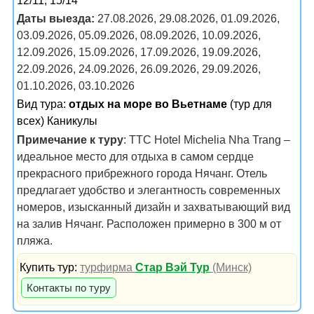
12/11, 15/14
Даты выезда:
27.08.2026, 29.08.2026, 01.09.2026,
03.09.2026, 05.09.2026, 08.09.2026, 10.09.2026,
12.09.2026, 15.09.2026, 17.09.2026, 19.09.2026,
22.09.2026, 24.09.2026, 26.09.2026, 29.09.2026,
01.10.2026, 03.10.2026
Вид тура:
отдых на море во Вьетнаме
(тур для
всех) Каникулы
Примечание к туру
: TTC Hotel Michelia Nha Trang –
идеальное место для отдыха в самом сердце
прекрасного прибрежного города Нячанг. Отель
предлагает удобство и элегантность современных
номеров, изысканный дизайн и захватывающий вид
на залив Нячанг. Расположен примерно в 300 м от
пляжа.
Купить тур:
турфирма
Стар Вэй Тур
(Минск)
Контакты по туру