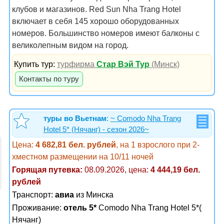
клубов и магазинов. Red Sun Nha Trang Hotel
включает в себя 145 хорошо оборудованных
номеров. Большинство номеров имеют балконы с
великолепным видом на город.
Купить тур:
турфирма
Стар Вэй Тур
(Минск)
Контакты по туру
туры во Вьетнам
:
~ Comodo Nha Trang
Hotel 5* (Нячанг) - сезон 2026~
Цена:
4 682,81 бел. рублей
, на 1 взрослого при 2-
хместном размещении на 10/11 ночей
Горящая путевка:
08.09.2026, цена:
4 444,19 бел.
рублей
Транспорт:
авиа
из Минска
Проживание:
отель 5*
Comodo Nha Trang Hotel 5*(
Нячанг)