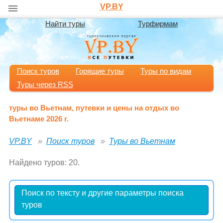
VP.BY
Найти туры
Турфирмам
Поиск туров
Горящие туры
Туры по видам
Туры через RSS
туры во Вьетнам, путевки и цены на отдых во
Вьетнаме 2026 г.
VP.BY
Поиск туров
Туры во Вьетнам
Найдено туров: 20.
Поиск по тексту и другие параметры поиска
туров