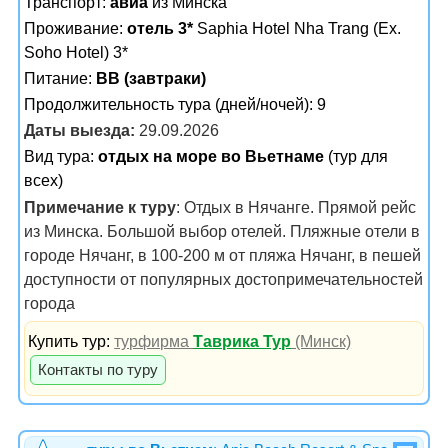
Транспорт:
авиа
из Минска
Проживание:
отель 3*
Saphia Hotel Nha Trang (Ex.
Soho Hotel) 3*
Питание:
BB (завтраки)
Продолжительность тура (дней/ночей): 9
Даты выезда:
29.09.2026
Вид тура:
отдых на море во Вьетнаме
(тур для
всех)
Примечание к туру
: Отдых в Нячанге. Прямой рейс
из Минска. Большой выбор отелей. Пляжные отели в
городе Нячанг, в 100-200 м от пляжа Нячанг, в пешей
доступности от популярных достопримечательностей
города
Купить тур:
турфирма
Таврика Тур
(Минск)
Контакты по туру