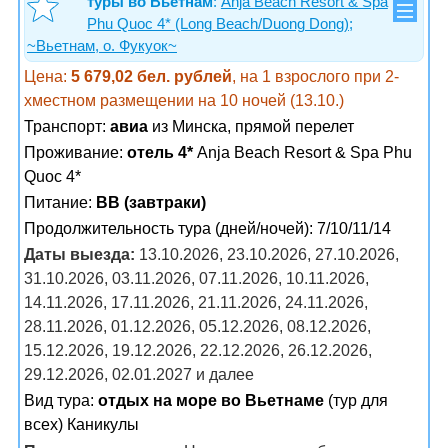
туры во Вьетнам
:
Anja Beach Resort & Spa
Phu Quoc 4* (Long Beach/Duong Dong);
~Вьетнам, о. Фукуок~
Цена:
5 679,02 бел. рублей
, на 1 взрослого при 2-
хместном размещении на 10 ночей (13.10.)
Транспорт:
авиа
из Минска, прямой перелет
Проживание:
отель 4*
Anja Beach Resort & Spa Phu
Quoc 4*
Питание:
BB (завтраки)
Продолжительность тура (дней/ночей): 7/10/11/14
Даты выезда:
13.10.2026, 23.10.2026, 27.10.2026,
31.10.2026, 03.11.2026, 07.11.2026, 10.11.2026,
14.11.2026, 17.11.2026, 21.11.2026, 24.11.2026,
28.11.2026, 01.12.2026, 05.12.2026, 08.12.2026,
15.12.2026, 19.12.2026, 22.12.2026, 26.12.2026,
29.12.2026, 02.01.2027 и далее
Вид тура:
отдых на море во Вьетнаме
(тур для
всех) Каникулы