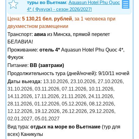
туры во Вьетнам
:
Aquasun Hotel Phu Quoc
4* ( Фукуок) - сезон 2026/2027!
Цена:
5 130,21 бел. рублей
, за 1 человека при
двухместном размещении
Транспорт:
авиа
из Минска, прямой перелет
БЕЛАВИА!
Проживание:
отель 4*
Aquasun Hotel Phu Quoc 4*,
Фукуок
Питание:
BB (завтраки)
Продолжительность тура (дней/ночей): 9/10/11 ночей
Даты выезда:
13.10.2026, 23.10.2026, 27.10.2026,
31.10.2026, 03.11.2026, 07.11.2026, 10.11.2026,
14.11.2026, 17.11.2026, 21.11.2026, 24.11.2026,
28.11.2026, 01.12.2026, 05.12.2026, 08.12.2026,
12.12.2026, 19.12.2026, 26.12.2026, 29.12.2026,
02.01.2027, 05.01.2027
Вид тура:
отдых на море во Вьетнаме
(тур для
всех) Каникулы