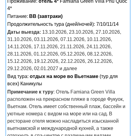
Проживание:
отель 4*
Famiana Green Villa Phu Quoc
4*
Питание:
BB (завтраки)
Продолжительность тура (дней/ночей): 7/10/11/14
Даты выезда:
13.10.2026, 23.10.2026, 27.10.2026,
31.10.2026, 03.11.2026, 07.11.2026, 10.11.2026,
14.11.2026, 17.11.2026, 21.11.2026, 24.11.2026,
28.11.2026, 01.12.2026, 05.12.2026, 08.12.2026,
15.12.2026, 19.12.2026, 22.12.2026, 26.12.2026,
29.12.2026, 02.01.2027 и далее
Вид тура:
отдых на море во Вьетнаме
(тур для
всех) Каникулы
Примечание к туру
: Отель Famiana Green Villa
расположен на прекрасном пляже в городе Фукуок,
Вьетнам. Отель имеет собственный плаж, бассейн и
уютные номера с видом на море или на сад. В
ресторане отеля можно насладиться изысканной
вьетнамской и международной кухней, а также
отдохнуть в спа-центре с различными видами