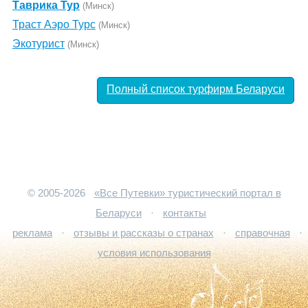
Таврика Тур
(Минск)
Траст Аэро Турс
(Минск)
Экотурист
(Минск)
Полный список турфирм Беларуси
© 2005-2026
«Все Путевки» туристический портал в
Беларуси
·
контакты
реклама
·
отзывы и рассказы о странах
·
справочная
·
условия использования