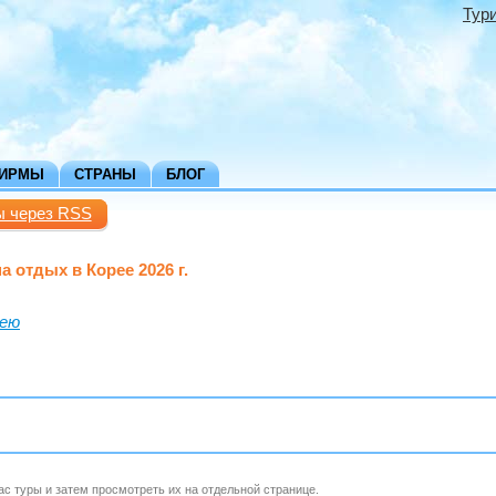
Тур
ФИРМЫ
СТРАНЫ
БЛОГ
ы через RSS
а отдых в Корее 2026 г.
рею
ас туры и затем просмотреть их на отдельной странице.