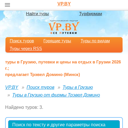
VP.BY
Найти туры
Турфирмам
Поиск туров
Горящие туры
Туры по видам
Туры через RSS
туры в Грузию, путевки и цены на отдых в Грузии 2026
г.;
предлагает Трэвел Домино (Минск)
VP.BY
Поиск туров
Туры в Грузию
Туры в Грузию от фирмы Трэвел Домино
Найдено туров: 3.
Поиск по тексту и другие параметры поиска