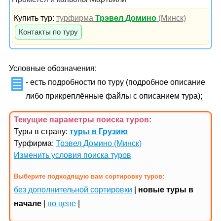
Купить тур:
турфирма
Трэвел Домино
(Минск)
Контакты по туру
Условные обозначения:
- есть подробности по туру (подробное описание
либо прикреплённые файлы с описанием тура);
Текущие параметры поиска
туров
:
Туры в страну:
туры в Грузию
Турфирма:
Трэвел Домино (Минск)
Изменить условия поиска туров
Выберите подходящую вам сортировку туров:
без дополнительной сортировки
|
новые туры в
начале
|
по цене
|