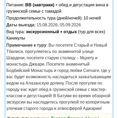
Питание:
BB (завтраки)
+ обед и дегустация вина в
грузинской семье с тамадой
Продолжительность тура (дней/ночей): 10 ночей
Даты выезда:
15.08.2026, 05.09.2026
Вид тура:
экскурсионный + отдых
(тур для всех)
Каникулы
Примечание к туру
: Вы посетите Старый и Новый
Тбилиси, прогуляетесь по знаменитой улице
Шардени, посетите старую столицу – Мцхету и
монастырь Джвари. Посетите знаменитый
Бодбийский Монастырь и город любви Сигнаги, где у
вас будет возможность насладиться захватывающим
видом на Алазанскую долину. После прогулки по
городу вас ждет обед в грузинской семье с мастер-
классом и дегустацией! В Батуми во время обзорной
экскурсии вы насладитесь прогулкой по колоритным
улочкам старого города и атмосферой Аджарии!