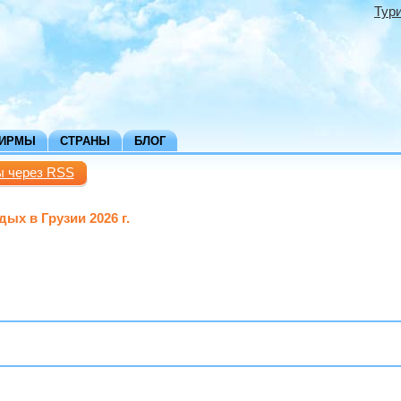
Тур
ФИРМЫ
СТРАНЫ
БЛОГ
ы через RSS
дых в Грузии 2026 г.