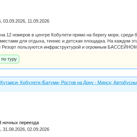
, 03.09.2026, 11.09.2026
 на 12 номеров в центре Кобулети прямо на берегу моря, среди
 местами для отдыха, теннис и детская площадка. На каждом э
л Резорт пользуются инфраструктурой и огромным БАССЕЙНОМ оте
 по туру
 Кутаиси- Кобулети /Батуми- Ростов на Дону - Минск; Автобусны
 3 ночных переезда
, 31.08.2026, 02.09.2026