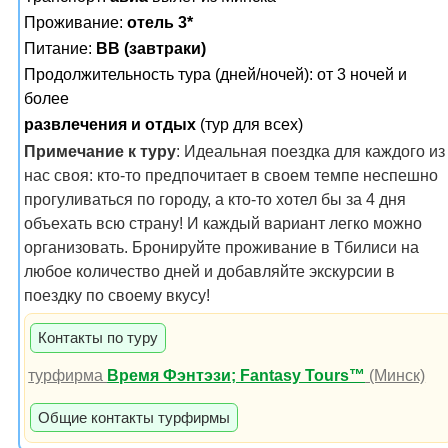
Проживание:
отель 3*
Питание:
BB (завтраки)
Продолжительность тура (дней/ночей): от 3 ночей и
более
развлечения и отдых
(тур для всех)
Примечание к туру
: Идеальная поездка для каждого из
нас своя: кто-то предпочитает в своем темпе неспешно
прогуливаться по городу, а кто-то хотел бы за 4 дня
объехать всю страну! И каждый вариант легко можно
организовать. Бронируйте проживание в Тбилиси на
любое количество дней и добавляйте экскурсии в
поездку по своему вкусу!
Контакты по туру
турфирма
Время Фэнтэзи; Fantasy Tours™
(Минск)
Общие контакты турфирмы