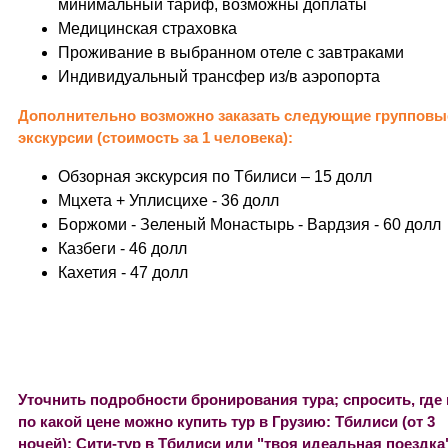
минимальный тариф, возможны доплаты
Медицинская страховка
Проживание в выбранном отеле с завтраками
Индивидуальный трансфер из/в аэропорта
Дополнительно возможно заказать следующие групповы
экскурсии (стоимость за 1 человека):
Обзорная экскурсия по Тбилиси – 15 долл
Мцхета + Уплисцихе
- 36 долл
Боржоми - Зеленый Монастырь - Вардзия
- 60 долл
Казбеги - 46 долл
Кахетия - 47 долл
Уточнить подробности бронирования тура; спросить, где 
по какой цене можно купить тур в Грузию: Тбилиси (от 3
ночей); Сити-тур в Тбилиси или "твоя идеальная поездка