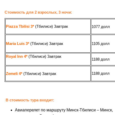
Стоимость для 2 взрослых, 3 ночи:
Piazza Tbilisi
3*
(
Тбилиси)
Завтрак
1077 долл
Maria Luis 3*
(
Тбилиси)
Завтрак
1105 долл
Royal Inn
4*
(
Тбилиси)
Завтрак
1188 долл
1188 долл
Zemeli 4*
(Тбилиси)
Завтрак
В стоимость тура входит:
Авиаперелет по маршруту Минск-Тбилиси – Минск,