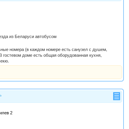
выезда из Беларуси автобусом
ьные номера (в каждом номере есть санузел с душем,
 В гостевом доме есть общая оборудованная кухня,
бекю.
.
илев 2