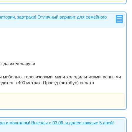
ритории, завтраки! Отличный вариант для семейного
выезда из Беларуси
ны мебелью, телевизорами, мини-холодильниками, ванными
ится в 400 метрах. Проезд (автобус) оплата
ха и мангалом! Выезды с 03.06. и далее каждые 5 дней!