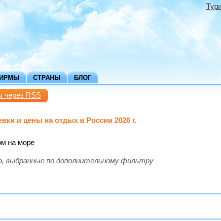
Тур
ФИРМЫ
СТРАНЫ
БЛОГ
ы через RSS
вки и цены на отдых в России 2026 г.
ом на море
ю, выбранные по дополнительному фильтру