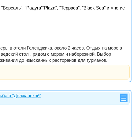
Версаль", "Радуга""Plaza", "Терраса", "Black Sea" и многие
еры в отели Геленджика, около 2 часов. Отдых на море в
Шведский стол", рядом с морем и набережной. Выбор
уживания до изысканных ресторанов для гурманов.
ьба в "Должанской"