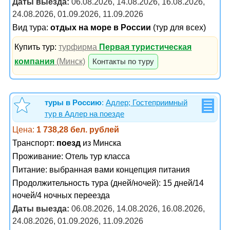
Даты выезда:
06.08.2026, 14.08.2026, 16.08.2026,
24.08.2026, 01.09.2026, 11.09.2026
Вид тура:
отдых на море в России
(тур для всех)
Купить тур:
турфирма
Первая туристическая
компания
(Минск)
Контакты по туру
туры в Россию
:
Адлер; Гостеприимный
тур в Адлер на поезде
Цена:
1 738,28 бел. рублей
Транспорт:
поезд
из Минска
Проживание:
Отель тур класса
Питание:
выбранная вами концепция питания
Продолжительность тура (дней/ночей): 15 дней/14
ночей/4 ночных переезда
Даты выезда:
06.08.2026, 14.08.2026, 16.08.2026,
24.08.2026, 01.09.2026, 11.09.2026