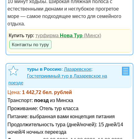
10 минут ходьбы. Широкая пляжная полоса с
естественными дюнами и неглубокое прогретое
море — самое подходящее место для семейного
отдыха.
Купить тур:
турфирма
Нова Тур
(Минск)
Контакты по туру
туры в Россию
:
Лазаревское;
Гостеприимный тур в Лазаревское на
поезде
Цена:
1 442,72 бел. рублей
Транспорт:
поезд
из Минска
Проживание:
Отель тур класса
Питание:
выбранная вами концепция питания
Продолжительность тура (дней/ночей): 15 дней/14
ночей/4 ночных переезда