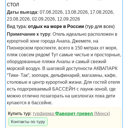
СТОЛ
Даты выезда:
07.08.2026, 13.08.2026, 17.08.2026,
23.08.2026, 02.09.2026, 12.09.2026
Вид тура:
отдых на море в России
(тур для всех)
Примечание к туру
: Отель идеально расположен в
курортной зоне города Анапа, Джемете, на
Пионерском проспекте, всего в 150 метрах от моря,
пляж совсем рядом! Тут самые чистые и просторные,
оборудованные пляжи Анапы и самый свежий
морской воздух. В шаговой доступности АКВАПАРК
“Тики- Так”, зоопарк, дельфинарий, магазины, кафе,
столовые и центр курортной жизни. Для гостей отеля
есть подогреваемый БАССЕЙН с лаунж-зоной, где
можно отлично позагорать на шезлонгах пока дети
купаются в бассейне.
Купить тур:
турфирма
Фаворит-тревел
(Минск)
Контакты по туру