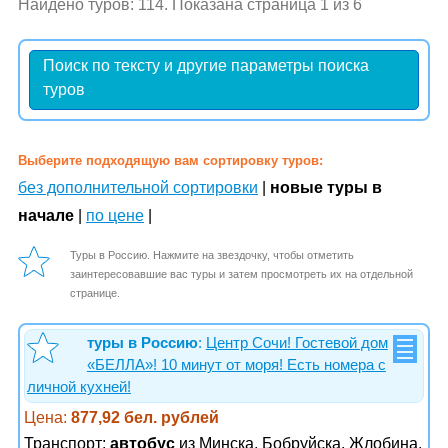
Найдено туров: 114. Показана страница 1 из 6
Поиск по тексту и другие параметры поиска
туров
Выберите подходящую вам сортировку туров:
без дополнительной сортировки
|
новые туры в
начале
|
по цене
|
Туры в Россию. Нажмите на звездочку, чтобы отметить
заинтересовавшие вас туры и затем просмотреть их на отдельной
странице.
туры в Россию
:
Центр Сочи! Гостевой дом
«БЕЛЛА»! 10 минут от моря! Есть номера с
личной кухней!
Цена:
877,92 бел. рублей
Транспорт:
автобус
из Минска, Бобруйска, Жлобина,