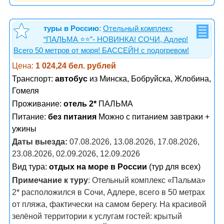
туры в Россию
:
Отельный комплекс
“ПАЛЬМА ⭐️⭐️”- НОВИНКА! СОЧИ, Адлер!
Всего 50 метров от моря! БАССЕЙН с подогревом!
Цена:
1 024,24 бел. рублей
Транспорт:
автобус
из Минска, Бобруйска, Жлобина,
Гомеля
Проживание:
отель 2*
ПАЛЬМА
Питание:
без питания
Можно с питанием завтраки +
ужины
Даты выезда:
07.08.2026, 13.08.2026, 17.08.2026,
23.08.2026, 02.09.2026, 12.09.2026
Вид тура:
отдых на море в России
(тур для всех)
Примечание к туру
: Отельный комплекс «Пальма»
2* расположился в Сочи, Адлере, всего в 50 метрах
от пляжа, фактически на самом берегу. На красивой
зелёной территории к услугам гостей: крытый