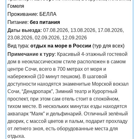
Гомеля
Проживание:
БЕЛЛА
Питание:
без питания
Даты выезда:
07.08.2026, 13.08.2026, 17.08.2026,
23.08.2026, 02.09.2026, 12.09.2026
Вид тура:
отдых на море в России
(тур для всех)
Примечание к туру
: Красивый 4-этажный гостевой
дом в неоклассическом стиле расположен в самом
центре Сочи, всего в 700 метрах от моря и
набережной (10 минут пешком). В шаговой
доступности находятся знаменитые Морской вокзал
Сочи, “Дендропарк”, Зимний театр и Курортный
проспект, при этом сам отель стоит в спокойном,
тихом месте. В нескольких минутах езды находятся
аквапарк “Маяк” и дельфинарий. Отличный зелёный
дворик, с массой цветов и пальм, подарит прохладу
от летнего зноя, есть оборудованные места для
отдыха.