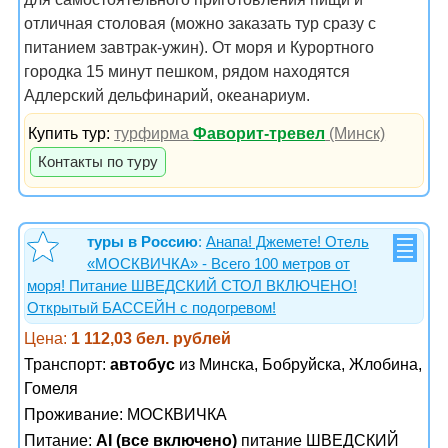
отличная столовая (можно заказать тур сразу с
питанием завтрак-ужин). От моря и Курортного
городка 15 минут пешком, рядом находятся
Адлерский дельфинарий, океанариум.
Купить тур:
турфирма
Фаворит-тревел
(Минск)
Контакты по туру
туры в Россию
:
Анапа! Джемете! Отель
«МОСКВИЧКА» - Всего 100 метров от
моря! Питание ШВЕДСКИЙ СТОЛ ВКЛЮЧЕНО!
Открытый БАССЕЙН с подогревом!
Цена:
1 112,03 бел. рублей
Транспорт:
автобус
из Минска, Бобруйска, Жлобина,
Гомеля
Проживание:
МОСКВИЧКА
Питание:
AI (все включено)
питание ШВЕДСКИЙ