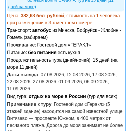
Гостевой дом «ГЕРАКЛ», тур на 15 дней (11
дней на море)
Цена:
382,63 бел. рублей
, стоимость на 1 человека
при размещении в 3-х местном номере
Транспорт:
автобус
из Минска, Бобруйск - Жлобин -
Гомель (забираем)
Проживание:
Гостевой дом «ГЕРАКЛ»
Питание:
без питания
есть кухня
Продолжительность тура (дней/ночей): 15 дней (на
море 11 дней)
Даты выезда:
07.08.2026, 12.08.2026, 17.08.2026,
22.08.2026, 27.08.2026, 01.09.2026, 06.09.2026,
11.09.2026
Вид тура:
отдых на море в России
(тур для всех)
Примечание к туру
: Гостевой дом «Геракл» (5
этажей здание) находится на самой известной улице
Витязево — проспекте Южном, в 400 метрах от
песчаного пляжа. Дорога до моря занимает не более