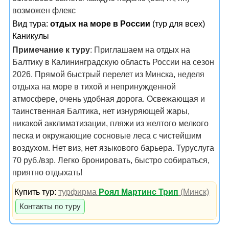
возможен флекс
Вид тура:
отдых на море в России
(тур для всех)
Каникулы
Примечание к туру
: Приглашаем на отдых на
Балтику в Калининградскую область России на сезон
2026. Прямой быстрый перелет из Минска, неделя
отдыха на море в тихой и непринужденной
атмосфере, очень удобная дорога. Освежающая и
таинственная Балтика, нет изнуряющей жары,
никакой акклиматизации, пляжи из желтого мелкого
песка и окружающие сосновые леса с чистейшим
воздухом. Нет виз, нет языкового барьера. Туруслуга
70 руб./взр. Легко бронировать, быстро собираться,
приятно отдыхать!
Купить тур:
турфирма
Роял Мартинс Трип
(Минск)
Контакты по туру