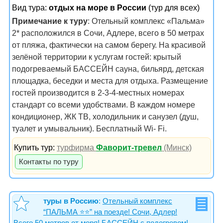
Вид тура:
отдых на море в России
(тур для всех)
Примечание к туру
: Отельный комплекс «Пальма»
2* расположился в Сочи, Адлере, всего в 50 метрах
от пляжа, фактически на самом берегу. На красивой
зелёной территории к услугам гостей: крытый
подогреваемый БАССЕЙН сауна, бильярд, детская
площадка, беседки и места для отдыха. Размещение
гостей производится в 2-3-4-местных номерах
стандарт со всеми удобствами. В каждом номере
кондиционер, ЖК ТВ, холодильник и санузел (душ,
туалет и умывальник). Бесплатный Wi- Fi.
Купить тур:
турфирма
Фаворит-тревел
(Минск)
Контакты по туру
туры в Россию
:
Отельный комплекс
“ПАЛЬМА ⭐️⭐️” на поезде! Сочи, Адлер!