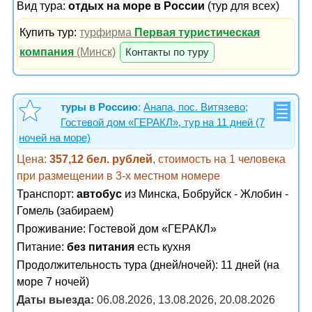
Вид тура:
отдых на море в России
(тур для всех)
Купить тур:
турфирма
Первая туристическая
компания
(Минск)
Контакты по туру
туры в Россию
:
Анапа, пос. Витязево;
Гостевой дом «ГЕРАКЛ», тур на 11 дней (7
ночей на море)
Цена:
357,12 бел. рублей
, стоимость на 1 человека
при размещении в 3-х местном номере
Транспорт:
автобус
из Минска, Бобруйск - Жлобин -
Гомель (забираем)
Проживание:
Гостевой дом «ГЕРАКЛ»
Питание:
без питания
есть кухня
Продолжительность тура (дней/ночей): 11 дней (на
море 7 ночей)
Даты выезда:
06.08.2026, 13.08.2026, 20.08.2026