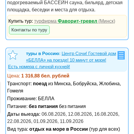
подогреваемый БАССЕЙН сауна, бильярд, детская
площадка, беседки и места для отдыха.
Купить тур:
турфирма
Фаворит-тревел
(Минск)
Контакты по туру
туры в Россию
:
Центр Сочи! Гостевой дом
«БЕЛЛА» на поезде! 10 минут от моря!
Есть номера с личной кухней!
Цена:
1 316,88 бел. рублей
Транспорт:
поезд
из Минска, Бобруйска, Жлобина,
Гомеля
Проживание:
БЕЛЛА
Питание:
без питания
без питания
Даты выезда:
06.08.2026, 12.08.2026, 16.08.2026,
22.08.2026, 01.09.2026, 11.09.2026
Вид тура:
отдых на море в России
(тур для всех)