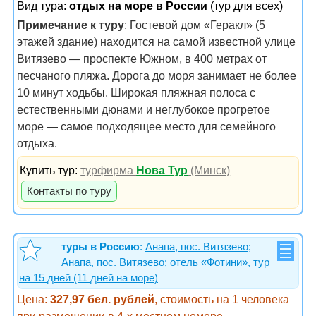
Вид тура:
отдых на море в России
(тур для всех)
Примечание к туру
: Гостевой дом «Геракл» (5
этажей здание) находится на самой известной улице
Витязево — проспекте Южном, в 400 метрах от
песчаного пляжа. Дорога до моря занимает не более
10 минут ходьбы. Широкая пляжная полоса с
естественными дюнами и неглубокое прогретое
море — самое подходящее место для семейного
отдыха.
Купить тур:
турфирма
Нова Тур
(Минск)
Контакты по туру
туры в Россию
:
Анапа, пос. Витязево;
Анапа, пос. Витязево; отель «Фотини», тур
на 15 дней (11 дней на море)
Цена:
327,97 бел. рублей
, стоимость на 1 человека