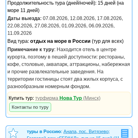
Продолжительность тура (дней/ночей): 15 дней (на
море 11 дней)
Даты выезда:
07.08.2026, 12.08.2026, 17.08.2026,
22.08.2026, 27.08.2026, 01.09.2026, 06.09.2026,
11.09.2026
Вид тура:
отдых на море в России
(тур для всех)
Примечание к туру
: Находится отель в центре
курорта, поэтому в пешей доступности: рестораны,
кофе, столовые, аквапарк, аттракционы, набережная
и прочие развлекательные заведения. На
территории гостиницы стоят два жилых корпуса, с
разнообразным номерным фондом.
Купить тур:
турфирма
Нова Тур
(Минск)
Контакты по туру
туры в Россию
:
Анапа, пос. Витязево;