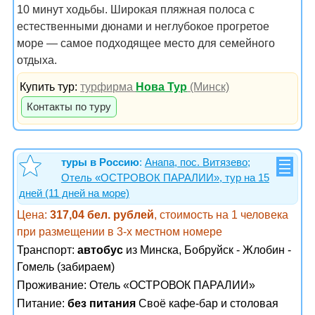
10 минут ходьбы. Широкая пляжная полоса с
естественными дюнами и неглубокое прогретое
море — самое подходящее место для семейного
отдыха.
Купить тур:
турфирма
Нова Тур
(Минск)
Контакты по туру
туры в Россию
:
Анапа, пос. Витязево;
Отель «ОСТРОВОК ПАРАЛИИ», тур на 15
дней (11 дней на море)
Цена:
317,04 бел. рублей
, стоимость на 1 человека
при размещении в 3-х местном номере
Транспорт:
автобус
из Минска, Бобруйск - Жлобин -
Гомель (забираем)
Проживание:
Отель «ОСТРОВОК ПАРАЛИИ»
Питание:
без питания
Своё кафе-бар и столовая