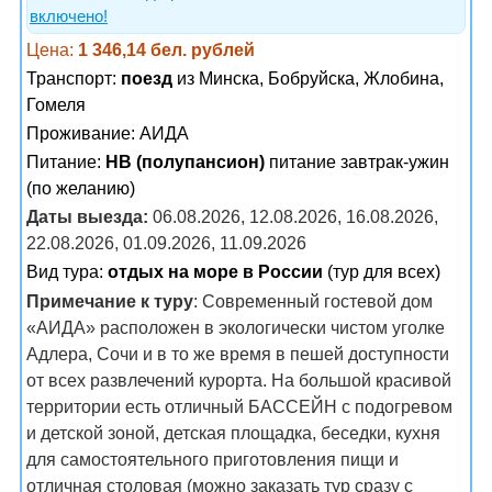
включено!
Цена:
1 346,14 бел. рублей
Транспорт:
поезд
из Минска, Бобруйска, Жлобина,
Гомеля
Проживание:
АИДА
Питание:
HB (полупансион)
питание завтрак-ужин
(по желанию)
Даты выезда:
06.08.2026, 12.08.2026, 16.08.2026,
22.08.2026, 01.09.2026, 11.09.2026
Вид тура:
отдых на море в России
(тур для всех)
Примечание к туру
: Современный гостевой дом
«АИДА» расположен в экологически чистом уголке
Адлера, Сочи и в то же время в пешей доступности
от всех развлечений курорта. На большой красивой
территории есть отличный БАССЕЙН с подогревом
и детской зоной, детская площадка, беседки, кухня
для самостоятельного приготовления пищи и
отличная столовая (можно заказать тур сразу с