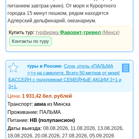
питанием завтрак-ужин). От моря и Курортного
городка 15 минут пешком, рядом находятся
Адлерский дельфинарий, океанариум.
Купить тур:
турфирма
Фаворит-тревел
(Минск)
Контакты по туру
туры в Россию
:
Сочи, отель «ПАЛЬМА
⭐️⭐️» на самолете. Всего 50 метров от моря!
БАССЕЙН с подогревом! СЕМЕЙНЫЕ АКЦИИ 2+1 и
3+1.
Цена:
1 931,42 бел. рублей
Транспорт:
авиа
из Минска
Проживание:
ПАЛЬМА
Питание:
HB (полупансион)
Даты выезда:
08.08.2026, 11.08.2026, 13.08.2026,
18.08.2026, 20.08.2026, 27.08.2026, 05.09.2026