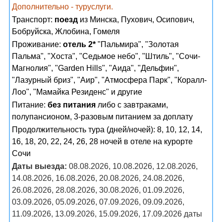
Дополнительно - туруслуги.
Транспорт:
поезд
из Минска, Пухович, Осипович,
Бобруйска, Жлобина, Гомеля
Проживание:
отель 2*
"Пальмира", "Золотая
Пальма", "Хоста", "Седьмое небо", "Штиль", "Сочи-
Магнолия", "Garden Hills", "Аида", "Дельфин",
"Лазурный бриз", "Аир", "Атмосфера Парк", "Коралл-
Лоо", "Мамайка Резиденс" и другие
Питание:
без питания
либо с завтраками,
полупансионом, 3-разовым питанием за доплату
Продолжительность тура (дней/ночей): 8, 10, 12, 14,
16, 18, 20, 22, 24, 26, 28 ночей в отеле на курорте
Сочи
Даты выезда:
08.08.2026, 10.08.2026, 12.08.2026,
14.08.2026, 16.08.2026, 20.08.2026, 24.08.2026,
26.08.2026, 28.08.2026, 30.08.2026, 01.09.2026,
03.09.2026, 05.09.2026, 07.09.2026, 09.09.2026,
11.09.2026, 13.09.2026, 15.09.2026, 17.09.2026 даты