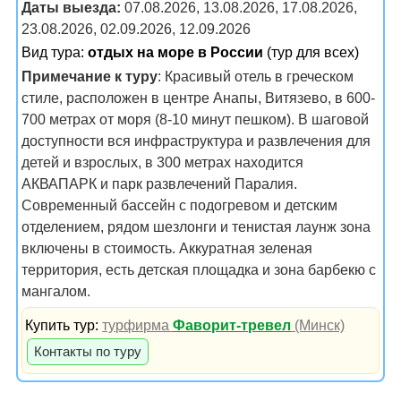
Даты выезда:
07.08.2026, 13.08.2026, 17.08.2026,
23.08.2026, 02.09.2026, 12.09.2026
Вид тура:
отдых на море в России
(тур для всех)
Примечание к туру
: Красивый отель в греческом
стиле, расположен в центре Анапы, Витязево, в 600-
700 метрах от моря (8-10 минут пешком). В шаговой
доступности вся инфраструктура и развлечения для
детей и взрослых, в 300 метрах находится
АКВАПАРК и парк развлечений Паралия.
Современный бассейн с подогревом и детским
отделением, рядом шезлонги и тенистая лаунж зона
включены в стоимость. Аккуратная зеленая
территория, есть детская площадка и зона барбекю с
мангалом.
Купить тур:
турфирма
Фаворит-тревел
(Минск)
Контакты по туру