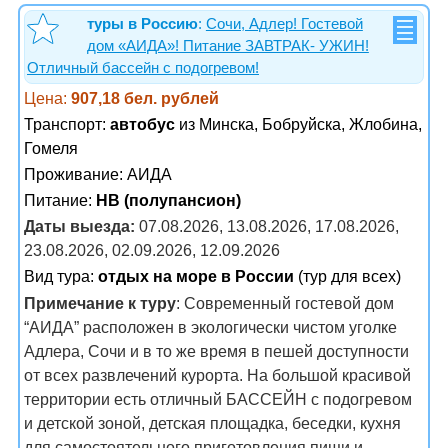
туры в Россию
:
Сочи, Адлер! Гостевой
дом «АИДА»! Питание ЗАВТРАК- УЖИН!
Отличный бассейн с подогревом!
Цена:
907,18 бел. рублей
Транспорт:
автобус
из Минска, Бобруйска, Жлобина,
Гомеля
Проживание:
АИДА
Питание:
HB (полупансион)
Даты выезда:
07.08.2026, 13.08.2026, 17.08.2026,
23.08.2026, 02.09.2026, 12.09.2026
Вид тура:
отдых на море в России
(тур для всех)
Примечание к туру
: Современный гостевой дом
“АИДА” расположен в экологически чистом уголке
Адлера, Сочи и в то же время в пешей доступности
от всех развлечений курорта. На большой красивой
территории есть отличный БАССЕЙН с подогревом
и детской зоной, детская площадка, беседки, кухня
для самостоятельного приготовления пищи и