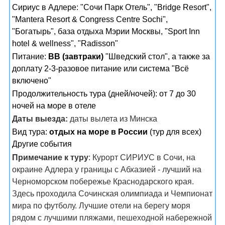
Сириус в Адлере: "Сочи Парк Отель", "Bridge Resort",
"Mantera Resort & Congress Centre Sochi",
"Богатырь", база отдыха Мэрии Москвы, "Sport Inn
hotel & wellness", "Radisson"
Питание:
BB (завтраки)
"Шведский стол", а также за
доплату 2-3-разовое питание или система "Всё
включено"
Продолжительность тура (дней/ночей): от 7 до 30
ночей на море в отеле
Даты выезда:
даты вылета из Минска
Вид тура:
отдых на море в России
(тур для всех)
Другие события
Примечание к туру
: Курорт СИРИУС в Сочи, на
окраине Адлера у границы с Абхазией - лучший на
Черноморском побережье Краснодарского края.
Здесь проходила Сочинская олимпиада и Чемпионат
мира по футболу. Лучшие отели на берегу моря
рядом с лучшими пляжами, пешеходной набережной