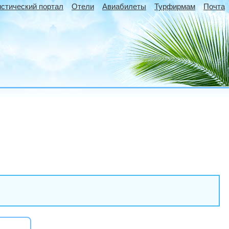
истический портал
Отели
Авиабилеты
Турфирмам
Почта