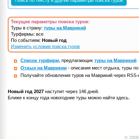
Поиск по тексту и другие параметры поиска туров
Текущие параметры поиска
туров
:
Туры в страну:
туры на Маврикий
Турфирмы: все
По событиям:
Новый год
Изменить условия поиска туров
Список турфирм
, предлагающих
туры на Маврикий
Отдых на Маврикии
- описания мест отдыха, туры п
Получайте обновления туров на Маврикий через RSS-
Новый год 2027
наступит через 146 дней.
Ближе к концу года новогодние туры можно найти здесь.
© 200