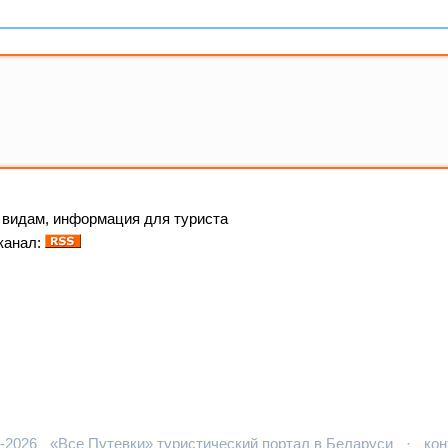
о видам, информация для туриста
канал:
5-2026
«Все Путевки» туристический портал в Беларуси
·
кон