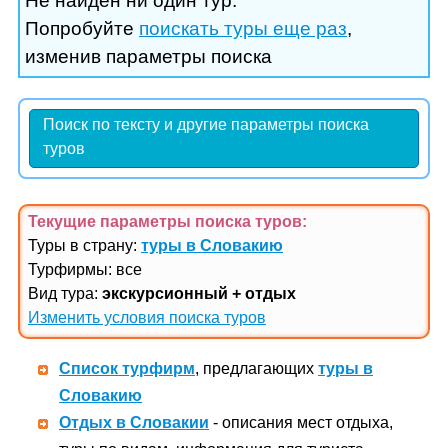
Не найден ни один тур.
Попробуйте
поискать туры еще раз
,
изменив параметры поиска
Поиск по тексту и другие параметры поиска
туров
Текущие параметры поиска
туров
:
Туры в страну:
туры в Словакию
Турфирмы: все
Вид тура:
экскурсионный + отдых
Изменить условия поиска туров
Список турфирм
, предлагающих
туры в
Словакию
Отдых в Словакии
- описания мест отдыха,