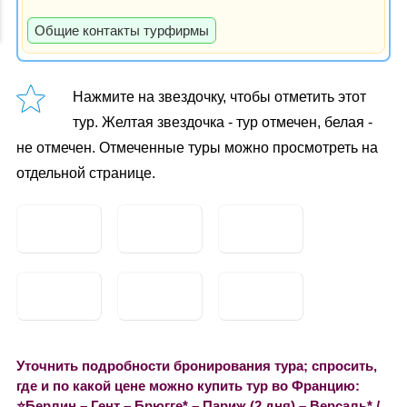
Общие контакты турфирмы
Нажмите на звездочку, чтобы отметить этот
тур. Желтая звездочка - тур отмечен, белая -
не отмечен. Отмеченные туры можно просмотреть на
отдельной странице.
Уточнить подробности бронирования тура; спросить,
где и по какой цене можно купить тур во Францию:
⭐️Берлин – Гент – Брюгге* – Париж (2 дня) – Версаль* /