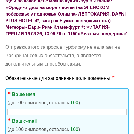
где и по какой цене можно купить тур в Италию:
⭐️Орадя-отдых на море 7 ночей (на ЭГЕЙСКОМ
побережье у подножья Олимпа- ЛЕПТОКАРИЯ, DAFNI
PLUS HOTEL 4*, завтрак + ужин шведский стол)-
Метеоры- Бари- Рим- Клагенфурт ⭐️; ⭐️ИТАЛИЯ-
ГРЕЦИЯ 16.08.26, 13.09.26 от 1150⭐️Визовая поддержка⭐️
Отправка этого запроса в турфирму не налагает на
Вас финансовых обязательств, а является
дополнительным способом связи.
Обязательные для заполнения поля помечены
Ваше имя
(до 100 символов, осталось
100
)
Ваш e-mail
(до 100 символов, осталось
100
)