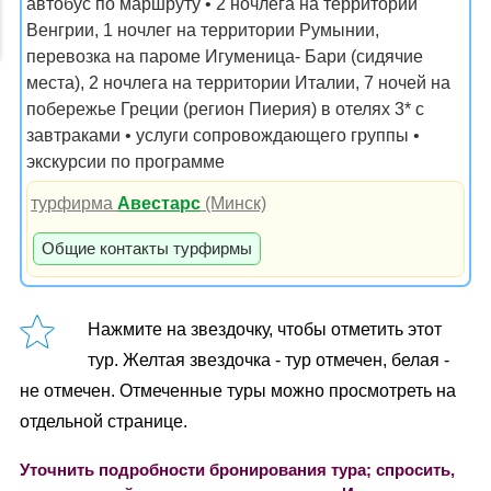
автобус по маршруту • 2 ночлега на территории
Венгрии, 1 ночлег на территории Румынии,
перевозка на пароме Игуменица- Бари (сидячие
места), 2 ночлега на территории Италии, 7 ночей на
побережье Греции (регион Пиерия) в отелях 3* с
завтраками • услуги сопровождающего группы •
экскурсии по программе
турфирма
Авестарс
(Минск)
Общие контакты турфирмы
Нажмите на звездочку, чтобы отметить этот
тур. Желтая звездочка - тур отмечен, белая -
не отмечен. Отмеченные туры можно просмотреть на
отдельной странице.
Уточнить подробности бронирования тура; спросить,