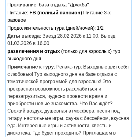
Проживание:
база отдыха "Дружба"
Питание:
FB (полный пансион)
Питание 3-х
разовое
Продолжительность тура (дней/ночей): 1/2
Даты выезда:
Заезд 28.02.2026 к 11.00. Выезд
01.03.2026 в 16.00
развлечения и отдых
(только для взрослых) тур
выходного дня
Примечание к туру
: Релакс-тур: Выходные для себя
с любовью! Тур выходного дня на базе отдыха с
тематической программой для взрослых! Это
прекрасная возможность расслабиться и
перезагрузиться, чудесно провести время и
приобрести новые знакомства. Что Вас ждёт?
Свежий воздух, душевная атмосфера, песни под
гитару, настольные игры, сауна с бассейном, вкусная
еда. Интересные игры и активности, квесты и
дискотека. Где будет проходить? Приглашаем в