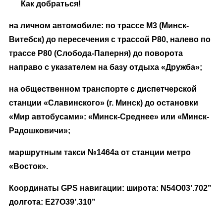
Как добраться!
на личном автомобиле: по трассе М3 (Минск-
Витебск) до пересечения с трассой Р80, налево по
трассе Р80 (Слобода-Паперня) до поворота
направо с указателем на базу отдыха «Дружба»;
на общественном транспорте с диспетчерской
станции «Славинского» (г. Минск) до остановки
«Мир автобусами»: «Минск-Среднее» или «Минск-
Радошковичи»;
маршрутным такси №1464а от станции метро
«Восток».
Координаты GPS навигации: широта: N54O03’.702’’
долгота: Е27O39’.310’’