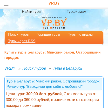
VP.BY
Найти туры
Турфирмам
Поиск туров
Горящие туры
Туры по видам
Туры через RSS
Купить тур в Беларусь: Минский район, Острошицкий
городок
VP.BY
Поиск туров
Туры в Беларусь
Тур в Беларусь
: Минский район, Острошицкий городок;
Релакс-тур "Выходные для себя с любовью!"
Цена тура:
300,00 бел. рублей
, Стоимость тура от
300,00 до 360,00 рублей, в зависимоти от категории
номера проживания.