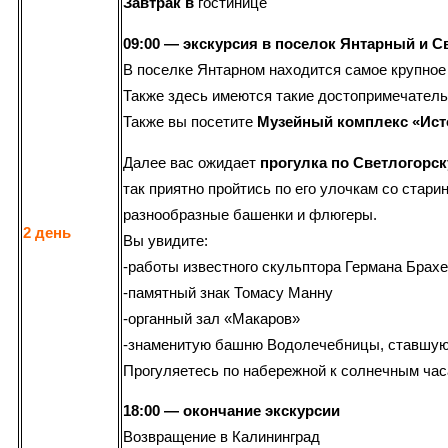
Завтрак
в
гостинице
09:00 — экскурсия в поселок Янтарный и Св
В поселке Янтарном находится самое крупное
Также здесь имеются такие достопримечатель
Также вы посетите
Музейный комплекс «Ист
Далее вас ожидает
прогулка по Светлогорск
так приятно пройтись по его улочкам со стар
разнообразные башенки и флюгеры.
2 день
Вы увидите:
-работы известного скульптора Германа Брах
-памятный знак Томасу Манну
-органный зал «Макаров»
-знаменитую башню Водолечебницы, ставшую
Прогуляетесь по набережной к солнечным час
18:00 — окончание экскурсии
Возвращение в Калининград