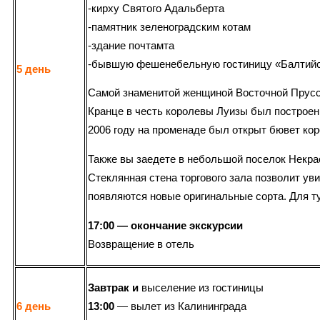
-кирху Святого Адальберта
-памятник зеленоградским котам
-здание почтамта
-бывшую фешенебельную гостиницу «Балтийско
5 день
Самой знаменитой женщиной Восточной Прусси
Кранце в честь королевы Луизы был построен 
2006 году на променаде был открыт бювет ко
Также вы заедете в небольшой поселок Некр
Стеклянная стена торгового зала позволит уви
появляются новые оригинальные сорта. Для т
17:00 — окончание экскурсии
Возвращение в отель
Завтрак
и
выселение из гостиницы
6 день
13:00
— вылет из Калининграда