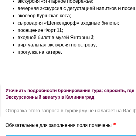
экскурсия «Янтарное побережье;
вечерняя экскурсия с дегустацией напитков и посе
экосбор Куршская коса;
сыроварня «Шенкендорф» входные билеты;
посещение Форт 11;
входной билет в музей Янтарный;
виртуальная экскурсия по острову;
прогулка на катере.
Уточнить подробности бронирования тура; спросить, где 
Экскурсионный авиатур в Калининград
Отправка этого запроса в турфирму не налагает на Вас 
Обязательные для заполнения поля помечены