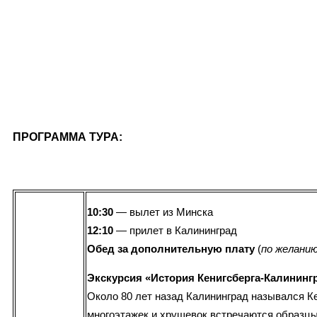
ПРОГРАММА ТУРА:
10:30
— вылет из Минска
12:10
— прилет в Калининград
Обед
за дополнительную плату
(
по желани
Экскурсия «История Кенигсберга-Калининг
Около 80 лет назад Калининград назывался К
многоэтажек и хрущевок встречаются образцы 