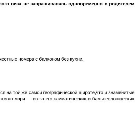
рого виза не запрашивалась одновременно с родителем
местные номера с балконом без кухни.
ся на той же самой географической широте,что и знаменитые
твого моря — из-за его климатических и бальнеологических