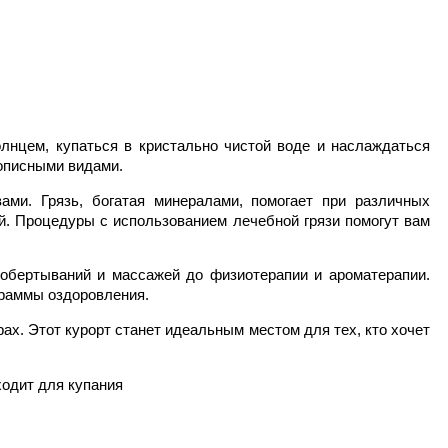
нцем, купаться в кристально чистой воде и наслаждаться
описными видами.
ми. Грязь, богатая минералами, помогает при различных
й. Процедуры с использованием лечебной грязи помогут вам
 обертываний и массажей до физиотерапии и ароматерапии.
граммы оздоровления.
х. Этот курорт станет идеальным местом для тех, кто хочет
ходит для купания