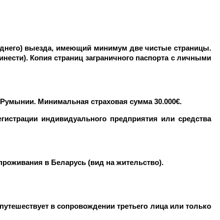
леднего) выезда, имеющий минимум две чистые страницы.
инести). Копия страниц заграничного паспорта с личными
и Румынии. Минимальная страховая сумма 30.000€.
егистрации индивидуального предприятия или средства
проживания в Беларусь (вид на жительство).
 путешествует в сопровождении третьего лица или только