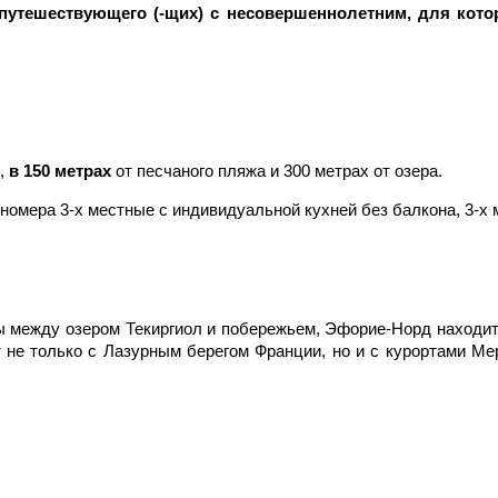
путешествующего (-щих) с несовершеннолетним, для кото
,
в 150 метрах
от песчаного пляжа и 300 метрах от озера.
 номера 3-х местные с индивидуальной кухней без балкона, 3-х 
ы между озером Текиргиол и побережьем, Эфорие-Норд находит
не только с Лазурным берегом Франции, но и с курортами Мер