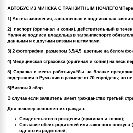
АВТОБУС ИЗ МИНСКА С ТРАНЗИТНЫМ НОЧЛЕГОМ
Пере
1) Анкета заявления, заполненная и подписанная заявит
2) паспорт (оригинал и копия), действительный в теч
Наличие подписи владельца в загранпаспорте обязатель
данными и с другими визами и штампами.
3) 2 фотографии, размером 3,5/4,5, цветные на белом фон
4) Медицинская страховка (оригинал и копия) на весь 
5) Справка с места работы/учёбы на бланке предприя
содержания в Румынии в размере от 70 евро/день; но не 
6)Визовый сбор
В случае если заявитель имеет гражданство третьей ст
Для несовершеннолетних граждан:
Свидетельство о рождении (оригинал и копия);
Согласие обеих родителей или законного опекуна 
одного из родителей;