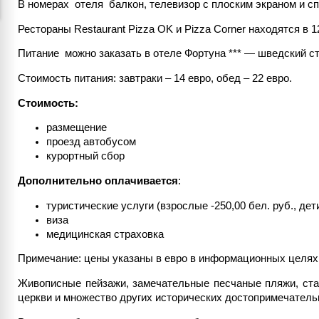
В номерах отеля балкон, телевизор с плоским экраном и с
Рестораны Restaurant Pizza OK и Pizza Co
Питание можно заказать в отеле Фортуна *** — шведский ст
Стоимость питания: завтраки – 14 евро, обед – 22 евро.
Стоимость:
размещение
проезд автобусом
курортный сбор
Дополнительно оплачивается
:
туристические услуги (взрослые -250,00 бел. руб., дети
виза
медицинская страховка
Примечание: цены указаны в евро в информационных целях
Живописные пейзажи, замечательные песчаные пляжи, ста
церкви и множество других исторических достопримечатель