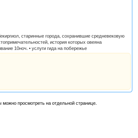
Текиргиол, старинные города, сохранившие средневековую
стопримечательностей, история которых овеяна
вание 10ноч. • услуги гида на побережье
ры можно просмотреть на отдельной странице.