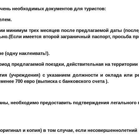
чень необходимых документов для туристов:
елем.
ении минимум трех месяцев после предлагаемой даты (пос
но.(Если имеется второй заграничный паспорт, просьба пр
е (одну наклеивать!).
период предлагаемой поездки, действительная на территори
тия (учреждения) с указанием должности и оклада или р
менее 700 евро (выписка с банковского счета ).
раны, необходимо предоставить подтверждения легального 
(оригинал и копия) в том случае, если несовершеннолетний