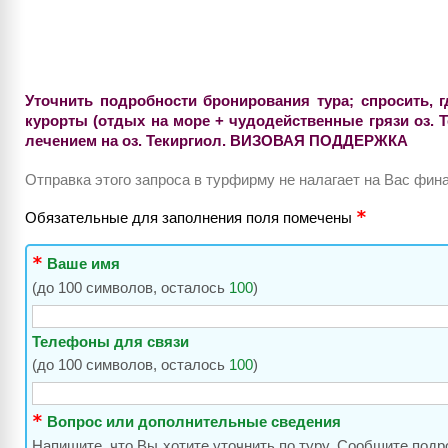
Уточнить подробности бронирования тура; спросить, 
курорты (отдых на море + чудодейственные грязи оз. Т
лечением на оз. Текиргиол. ВИЗОВАЯ ПОДДЕРЖКА
Отправка этого запроса в турфирму не налагает на Вас фи
Обязательные для заполнения поля помечены
Ваше имя
(до 100 символов, осталось
100
)
Телефоны для связи
(до 100 символов, осталось
100
)
Вопрос или дополнительные сведения
Напишите, что Вы хотите уточнить по туру. Сообщите подр