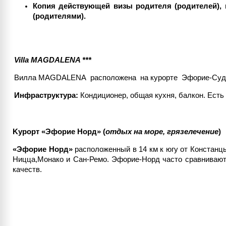
Копия действующей визы родителя (родителей), 
(родителями).
Villa MAGDALENA ***
Вилла MAGDALENA расположена на курорте Эфорие-Суд
Инфраструктура:
Кондиционер, общая кухня, балкон. Есть
Kурорт «Эфорие Норд»
(
отдых на море, грязелечение
)
«
Эфорие Норд»
расположенный в 14 км к югу от Констанц
Ницца,Монако и Сан-Ремо. Эфорие-Норд часто сравнивают 
качеств.