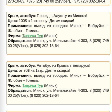
270-10-83, +375 (29) 749 00 25(Viber), +375 (29) 302-18-64
Крым, автобус
: Проезд в Алушту из Минска!
Цена
: 100$ в 1 сторону! Детям скидки!
Примечания
: выезд из городов: Минск – Бобруйск –
Жлобин – Гомель.
Фирма
:
Таврика Тур
(Минск)
Обращаться
: Минск, ул. Мельникайте 4-303, 8 (029) 749
00 25(Viber), (8 029) 302-18-64
Крым, автобус
: Автобус из Крыма в Беларусь!
Цена
: от 70$ на 1взр. Детям скидки!
Примечания
: выезд из городов: Минск – Бобруйск –
Жлобин – Гомель.
Фирма
:
Таврика Тур
(Минск)
Обращаться
: Минск, ул. Мельникайте 4-303, 8 (029) 749
00 25(Viber), (8 029) 302-18-64