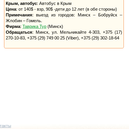
Крым, автобус
: Автобус в Крым
Цена
: от 140$ - взр, 90$ -дети до 12 лет (в обе стороны)
Примечания
: выезд из городов: Минск – Бобруйск –
Жлобин – Гомель.
Фирма
:
Таврика Тур
(Минск)
Обращаться
: Минск, ул. Мельникайте 4-303, +375 (17)
270-10-83, +375 (29) 749 00 25 (Viber), +375 (29) 302-18-64
такты