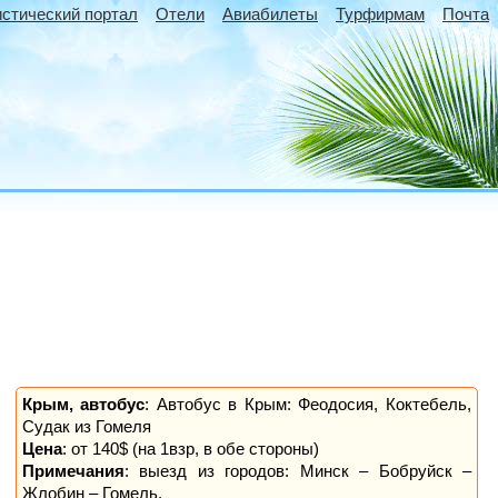
истический портал
Отели
Авиабилеты
Турфирмам
Почта
Крым, автобус
: Автобус в Крым: Феодосия, Коктебель,
Судак из Гомеля
Цена
: от 140$ (на 1взр, в обе стороны)
Примечания
: выезд из городов: Минск – Бобруйск –
Жлобин – Гомель.