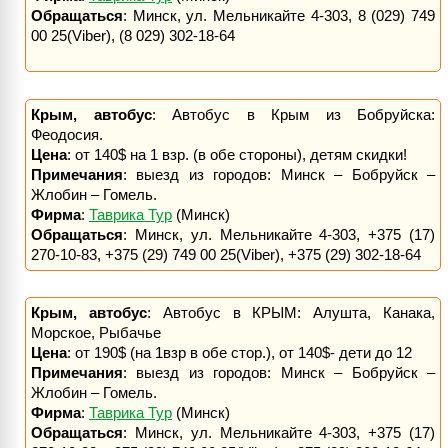
Обращаться
: Минск, ул. Мельникайте 4-303, 8 (029) 749
00 25(Viber), (8 029) 302-18-64
Крым, автобус
: Автобус в Крым из Бобруйска:
Феодосия.
Цена
: от 140$ на 1 взр. (в обе стороны), детям скидки!
Примечания
: выезд из городов: Минск – Бобруйск –
Жлобин – Гомель.
Фирма
:
Таврика Тур
(Минск)
Обращаться
: Минск, ул. Мельникайте 4-303, +375 (17)
270-10-83, +375 (29) 749 00 25(Viber), +375 (29) 302-18-64
Крым, автобус
: Автобус в КРЫМ: Алушта, Канака,
Морское, Рыбачье
Цена
: от 190$ (на 1взр в обе стор.), от 140$- дети до 12
Примечания
: выезд из городов: Минск – Бобруйск –
Жлобин – Гомель.
Фирма
:
Таврика Тур
(Минск)
Обращаться
: Минск, ул. Мельникайте 4-303, +375 (17)