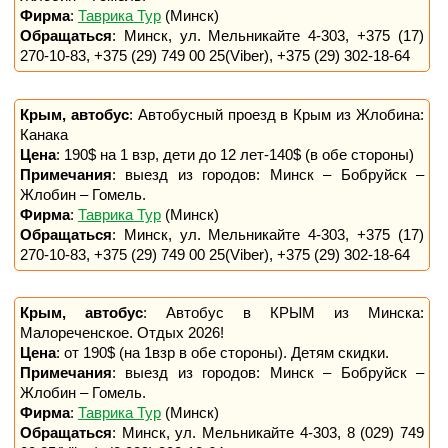
Фирма
:
Таврика Тур
(Минск)
Обращаться
: Минск, ул. Мельникайте 4-303, +375 (17)
270-10-83, +375 (29) 749 00 25(Viber), +375 (29) 302-18-64
Крым, автобус
: Автобусный проезд в Крым из Жлобина:
Канака
Цена
: 190$ на 1 взр, дети до 12 лет-140$ (в обе стороны)
Примечания
: выезд из городов: Минск – Бобруйск –
Жлобин – Гомель.
Фирма
:
Таврика Тур
(Минск)
Обращаться
: Минск, ул. Мельникайте 4-303, +375 (17)
270-10-83, +375 (29) 749 00 25(Viber), +375 (29) 302-18-64
Крым, автобус
: Автобус в КРЫМ из Минска:
Малореченское. Отдых 2026!
Цена
: от 190$ (на 1взр в обе стороны). Детям скидки.
Примечания
: выезд из городов: Минск – Бобруйск –
Жлобин – Гомель.
Фирма
:
Таврика Тур
(Минск)
Обращаться
: Минск, ул. Мельникайте 4-303, 8 (029) 749