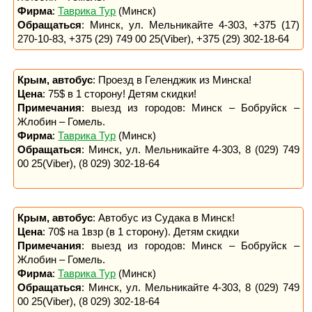
Фирма
:
Таврика Тур
(Минск)
Обращаться
: Минск, ул. Мельникайте 4-303, +375 (17)
270-10-83, +375 (29) 749 00 25(Viber), +375 (29) 302-18-64
Крым, автобус
: Проезд в Геленджик из Минска!
Цена
: 75$ в 1 сторону! Детям скидки!
Примечания
: выезд из городов: Минск – Бобруйск –
Жлобин – Гомель.
Фирма
:
Таврика Тур
(Минск)
Обращаться
: Минск, ул. Мельникайте 4-303, 8 (029) 749
00 25(Viber), (8 029) 302-18-64
Крым, автобус
: Автобус из Судака в Минск!
Цена
: 70$ на 1взр (в 1 сторону). Детям скидки
Примечания
: выезд из городов: Минск – Бобруйск –
Жлобин – Гомель.
Фирма
:
Таврика Тур
(Минск)
Обращаться
: Минск, ул. Мельникайте 4-303, 8 (029) 749
00 25(Viber), (8 029) 302-18-64