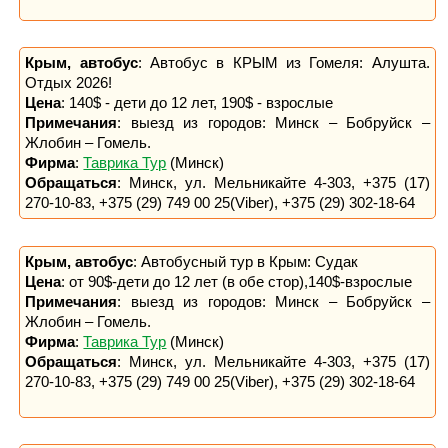
Крым, автобус
: Автобус в КРЫМ из Гомеля: Алушта.
Отдых 2026!
Цена
: 140$ - дети до 12 лет, 190$ - взрослые
Примечания
: выезд из городов: Минск – Бобруйск –
Жлобин – Гомель.
Фирма
:
Таврика Тур
(Минск)
Обращаться
: Минск, ул. Мельникайте 4-303, +375 (17)
270-10-83, +375 (29) 749 00 25(Viber), +375 (29) 302-18-64
Крым, автобус
: Автобусный тур в Крым: Судак
Цена
: от 90$-дети до 12 лет (в обе стор),140$-взрослые
Примечания
: выезд из городов: Минск – Бобруйск –
Жлобин – Гомель.
Фирма
:
Таврика Тур
(Минск)
Обращаться
: Минск, ул. Мельникайте 4-303, +375 (17)
270-10-83, +375 (29) 749 00 25(Viber), +375 (29) 302-18-64