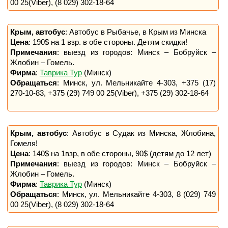
00 25(Viber), (8 029) 302-18-64
Крым, автобус
: Автобус в Рыбачье, в Крым из Минска
Цена
: 190$ на 1 взр. в обе стороны. Детям скидки!
Примечания
: выезд из городов: Минск – Бобруйск –
Жлобин – Гомель.
Фирма
:
Таврика Тур
(Минск)
Обращаться
: Минск, ул. Мельникайте 4-303, +375 (17)
270-10-83, +375 (29) 749 00 25(Viber), +375 (29) 302-18-64
Крым, автобус
: Автобус в Судак из Минска, Жлобина,
Гомеля!
Цена
: 140$ на 1взр, в обе стороны, 90$ (детям до 12 лет)
Примечания
: выезд из городов: Минск – Бобруйск –
Жлобин – Гомель.
Фирма
:
Таврика Тур
(Минск)
Обращаться
: Минск, ул. Мельникайте 4-303, 8 (029) 749
00 25(Viber), (8 029) 302-18-64