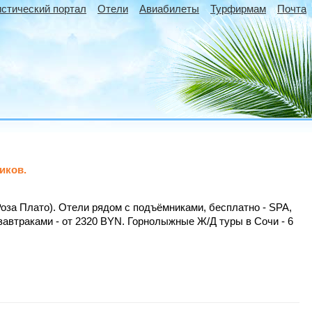
истический портал
Отели
Авиабилеты
Турфирмам
Почта
иков.
Роза Плато). Отели рядом с подъёмниками, бесплатно - SPA,
 завтраками - от 2320 BYN. Горнолыжные Ж/Д туры в Сочи - 6