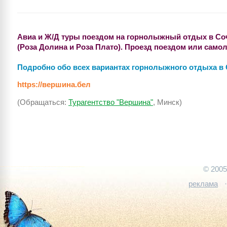
Авиа и Ж/Д туры поездом на горнолыжный отдых в Сочи 
(Роза Долина и Роза Плато). Проезд поездом или самол
Подробно обо всех вариантах горнолыжного отдыха в
https://вершина.бел
(Обращаться:
Турагентство "Вершина"
, Минск)
© 200
реклама