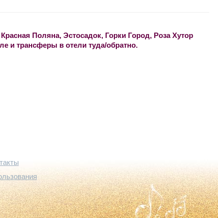
 Красная Поляна, Эстосадок, Горки Город, Роза Хутор
але и трансферы в отели туда/обратно.
такты
ользования