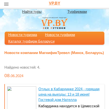
VP.BY
Найти туры
Турфирмам
Новости туризма
Новости турфирм
Каталог турфирм Беларуси
Новости компании МагнификТревел (Минск, Беларусь)
Найдено новостей: 4.
08
.06.
2024
Отдых в Кабардинке 2024 - горящая
цена на выезды: 13 и 18 июня!
Гостевой дом Нателла
Кабардинка находится в Цемесской