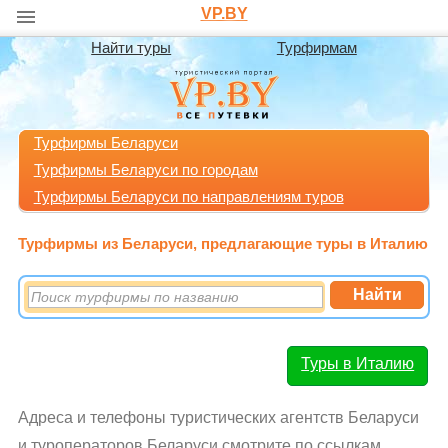
VP.BY
Найти туры
Турфирмам
Турфирмы Беларуси
Турфирмы Беларуси по городам
Турфирмы Беларуси по направлениям туров
Турфирмы из Беларуси, предлагающие туры в Италию
Туры в Италию
Адреса и телефоны туристических агентств Беларуси
и туроператоров Беларуси смотрите по ссылкам.